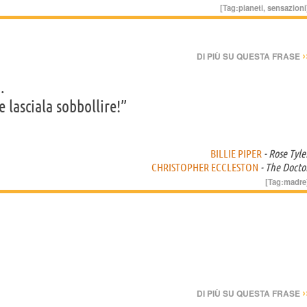
[Tag:
pianeti
,
sensazioni
›
DI PIÙ SU QUESTA FRASE
.
e lasciala sobbollire!”
BILLIE PIPER
- Rose Tyle
CHRISTOPHER ECCLESTON
- The Docto
[Tag:
madre
›
DI PIÙ SU QUESTA FRASE