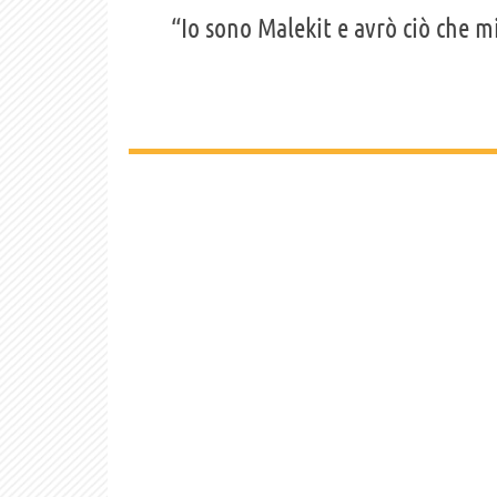
“Io sono Malekit e avrò ciò che m