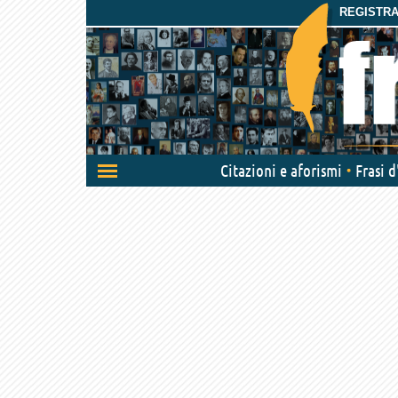
REGISTRAT
Attiva/disattiva
Citazioni e aforismi
Frasi 
navigazione