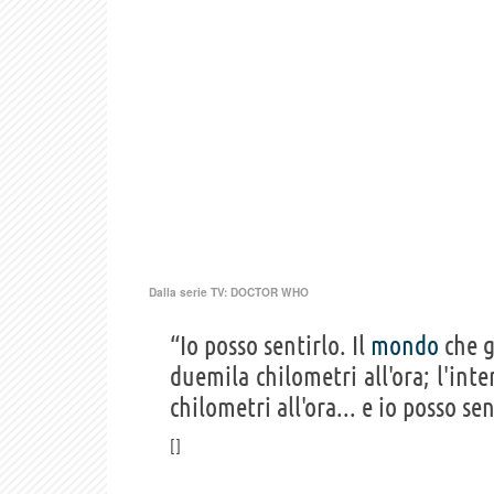
Dalla serie TV:
DOCTOR WHO
“Io posso sentirlo. Il
mondo
che gi
duemila chilometri all'ora; l'int
chilometri all'ora... e io posso sen