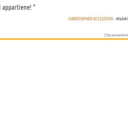
i appartiene! ”
CHRISTOPHER ECCLESTON
- Maleki
[Tag:
possedere