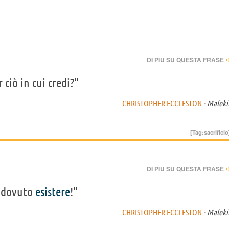
›
DI PIÙ SU QUESTA FRASE
 ciò in cui credi?”
CHRISTOPHER ECCLESTON
- Maleki
[Tag:
sacrificio
›
DI PIÙ SU QUESTA FRASE
 dovuto
esistere
!”
CHRISTOPHER ECCLESTON
- Maleki