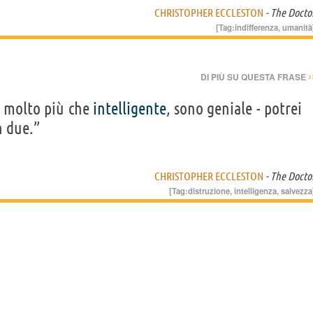
CHRISTOPHER ECCLESTON
- The Docto
[Tag:
indifferenza
,
umanità
›
DI PIÙ SU QUESTA FRASE
o molto più che
intelligente
, sono geniale - potrei
n due.”
CHRISTOPHER ECCLESTON
- The Docto
[Tag:
distruzione
,
intelligenza
,
salvezza