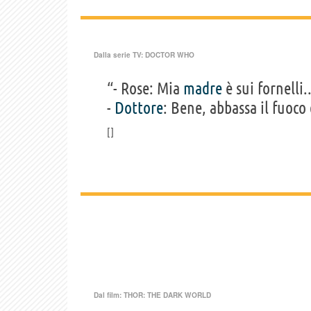
Dalla serie TV:
DOCTOR WHO
“- Rose: Mia
madre
è sui fornelli..
-
Dottore
: Bene, abbassa il fuoco 
Dal film:
THOR: THE DARK WORLD