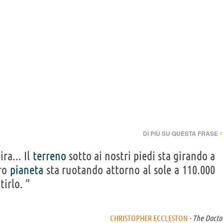
›
DI PIÙ SU QUESTA FRASE
ra... Il
terreno
sotto ai nostri piedi sta girando a
ero
pianeta
sta ruotando attorno al sole a 110.000
tirlo. ”
CHRISTOPHER ECCLESTON
- The Docto