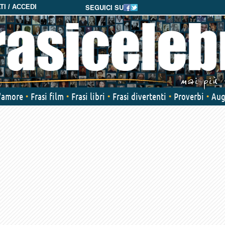
SEGUICI SU
I / ACCEDI
d'amore
Frasi film
Frasi libri
Frasi divertenti
Proverbi
Aug