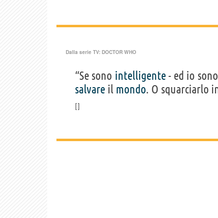
Dalla serie TV:
DOCTOR WHO
“Se sono
intelligente
- ed io son
salvare
il
mondo
. O squarciarlo i