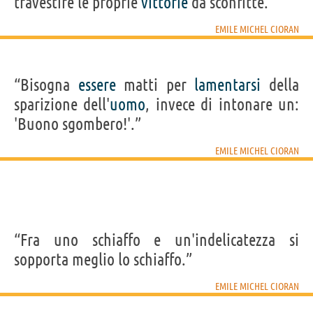
travestire le proprie
vittorie
da sconfitte.”
EMILE MICHEL CIORAN
“Bisogna
essere
matti per
lamentarsi
della
sparizione dell'
uomo
, invece di intonare un:
'Buono sgombero!'.”
EMILE MICHEL CIORAN
“Fra uno schiaffo e un'indelicatezza si
sopporta meglio lo schiaffo.”
EMILE MICHEL CIORAN