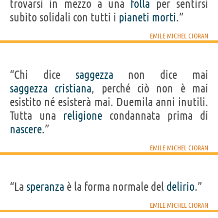
trovarsi in mezzo a una
folla
per sentirsi
subito solidali con tutti i
pianeti
morti
.”
EMILE MICHEL CIORAN
“Chi dice
saggezza
non dice mai
saggezza
cristiana
, perché ciò non è mai
esistito né esisterà mai. Duemila anni inutili.
Tutta una
religione
condannata prima di
nascere
.”
EMILE MICHEL CIORAN
“La
speranza
è la forma normale del
delirio
.”
EMILE MICHEL CIORAN