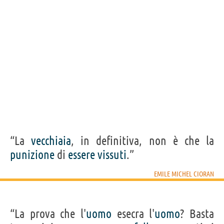
“La
vecchiaia
, in definitiva, non è che la
punizione
di
essere
vissuti
.”
EMILE MICHEL CIORAN
“La prova che l'
uomo
esecra l'
uomo
? Basta