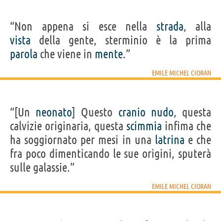
“Non appena si esce nella
strada
, alla
vista
della gente, sterminio è la prima
parola
che viene in
mente
.”
EMILE MICHEL CIORAN
“[Un
neonato
] Questo
cranio
nudo
, questa
calvizie originaria, questa
scimmia
infima che
ha soggiornato per mesi in una
latrina
e che
fra poco dimenticando le sue origini, sputerà
sulle galassie.”
EMILE MICHEL CIORAN