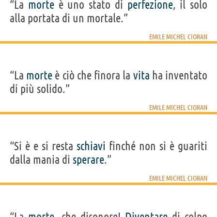
“La
morte
è uno stato di
perfezione
, il solo
alla portata di un mortale.”
EMILE MICHEL CIORAN
“La
morte
è ciò che finora la
vita
ha inventato
di più solido.”
EMILE MICHEL CIORAN
“Si è e si resta
schiavi
finché non si è guariti
dalla mania di
sperare
.”
EMILE MICHEL CIORAN
“La
morte
, che disonore!
Diventare
di colpo