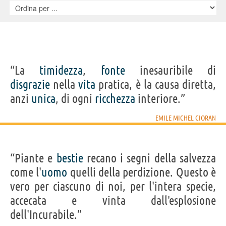
“La
timidezza
,
fonte
inesauribile di
disgrazie
nella
vita
pratica, è la causa diretta,
anzi
unica
, di ogni
ricchezza
interiore.”
EMILE MICHEL CIORAN
“Piante e
bestie
recano i segni della salvezza
come l'
uomo
quelli della perdizione. Questo è
vero per ciascuno di noi, per l'intera specie,
accecata e vinta dall'esplosione
dell'Incurabile.”