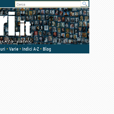
User
area
uri
Varie
Indici A-Z
Blog