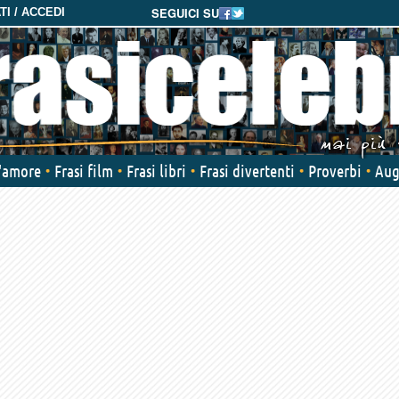
SEGUICI SU
I / ACCEDI
d'amore
Frasi film
Frasi libri
Frasi divertenti
Proverbi
Aug