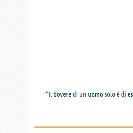
“Il
dovere
di un
uomo
solo è di
es