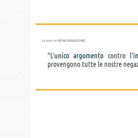
La trovi in
REINCARNAZIONE
“L'
unico
argomento
contro l'
i
provengono tutte le nostre negaz