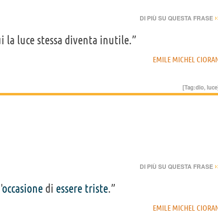
›
DI PIÙ SU QUESTA FRASE
ui la luce stessa diventa inutile.”
EMILE MICHEL CIORA
[Tag:
dio
,
luce
›
DI PIÙ SU QUESTA FRASE
'
occasione
di
essere
triste
.”
EMILE MICHEL CIORA