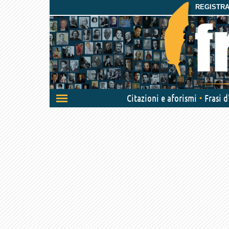
REGISTRAT
Attiva/disattiva
Citazioni e aforismi
Frasi 
navigazione