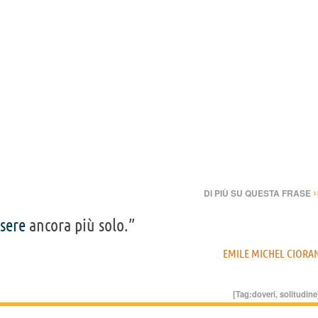
›
DI PIÙ SU QUESTA FRASE
sere
ancora più solo.”
EMILE MICHEL CIORA
[Tag:
doveri
,
solitudine