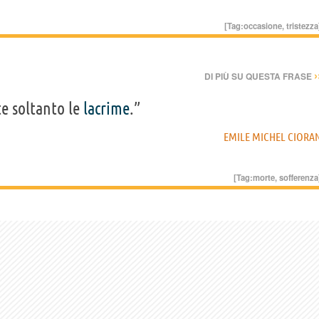
[Tag:
occasione
,
tristezza
›
DI PIÙ SU QUESTA FRASE
e soltanto le
lacrime
.”
EMILE MICHEL CIORA
[Tag:
morte
,
sofferenza