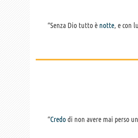
“Senza Dio tutto è
notte
, e con l
“
Credo
di non avere mai perso un