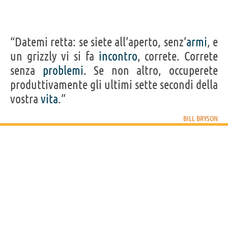
“Datemi retta: se siete all’aperto, senz’
armi
, e
un grizzly vi si fa
incontro
, correte. Correte
senza
problemi
. Se non altro, occuperete
produttivamente gli ultimi sette secondi della
vostra
vita
.”
BILL BRYSON