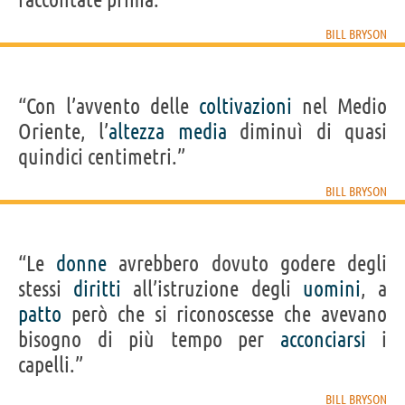
BILL BRYSON
“Con l’avvento delle
coltivazioni
nel Medio
Oriente, l’
altezza
media
diminuì di quasi
quindici centimetri.”
BILL BRYSON
“Le
donne
avrebbero dovuto godere degli
stessi
diritti
all’istruzione degli
uomini
, a
patto
però che si riconoscesse che avevano
bisogno di più tempo per
acconciarsi
i
capelli.”
BILL BRYSON