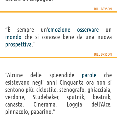
BILL BRYSON
“È sempre un’
emozione
osservare
un
mondo
che si conosce bene da una nuova
prospettiva
.”
BILL BRYSON
“Alcune delle spleendide
parole
che
esistevano negli anni Cinquanta ora non si
sentono più: ciclostile, stenografo, ghiacciaia,
verdone, Studebaker, sputnik, beatnik,
canasta, Cinerama, Loggia dell’Alce,
pinnacolo, paparino.”