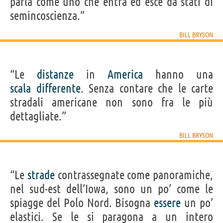
parla come uno che entra ed esce da stati di
semincoscienza.”
BILL BRYSON
“Le
distanze
in
America
hanno una
scala
differente
. Senza contare che le carte
stradali americane non sono fra le più
dettagliate.”
BILL BRYSON
“Le
strade
contrassegnate come panoramiche,
nel sud-est dell’Iowa, sono un po’ come le
spiagge del Polo Nord. Bisogna
essere
un po’
elastici. Se le si paragona a un intero