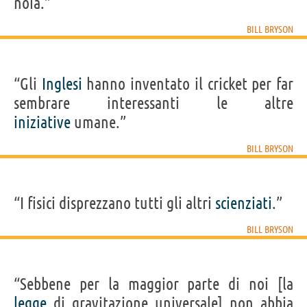
noia.”
BILL BRYSON
“Gli
Inglesi
hanno inventato il cricket per far
sembrare interessanti le altre
iniziative
umane.”
BILL BRYSON
“I fisici disprezzano tutti gli altri
scienziati
.”
BILL BRYSON
“Sebbene per la maggior parte di noi [la
legge
di gravitazione universale] non abbia