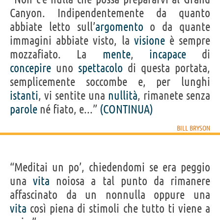
Canyon. Indipendentemente da quanto
abbiate letto sull’
argomento
o da quante
immagini abbiate visto, la
visione
è sempre
mozzafiato. La
mente
,
incapace
di
concepire
uno
spettacolo
di questa portata,
semplicemente soccombe e, per lunghi
istanti
, vi sentite una
nullità
, rimanete senza
parole
né fiato, e...”
(CONTINUA)
BILL BRYSON
“Meditai un po’, chiedendomi se era peggio
una
vita
noiosa a tal punto da rimanere
affascinato da un nonnulla oppure una
vita
così piena di stimoli che tutto ti viene a