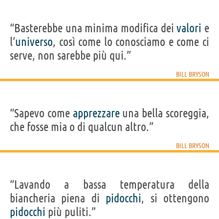
“Basterebbe una minima modifica dei
valori
e
l’
universo
, così come lo conosciamo e come ci
serve, non sarebbe più qui.”
BILL BRYSON
“Sapevo come
apprezzare
una bella scoreggia,
che fosse mia o di qualcun altro.”
BILL BRYSON
“Lavando a bassa temperatura della
biancheria piena di
pidocchi
, si ottengono
pidocchi
più puliti.”