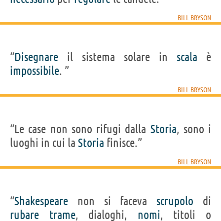
BILL BRYSON
“
Disegnare
il sistema solare in
scala
è
impossibile
. ”
BILL BRYSON
“Le case non sono rifugi dalla
Storia
, sono i
luoghi in cui la
Storia
finisce.”
BILL BRYSON
“
Shakespeare
non si faceva
scrupolo
di
rubare
trame
, dialoghi,
nomi
, titoli o