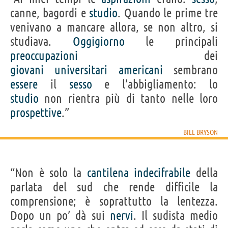
canne, bagordi e
studio
. Quando le prime tre
venivano a mancare allora, se non altro, si
studiava.
Oggigiorno
le principali
preoccupazioni
dei
giovani
universitari
americani
sembrano
essere
il
sesso
e l’abbigliamento: lo
studio
non rientra più di tanto nelle loro
prospettive
.”
BILL BRYSON
“Non è solo la
cantilena
indecifrabile
della
parlata del sud che rende difficile la
comprensione; è soprattutto la lentezza.
Dopo un po’ dà sui
nervi
. Il sudista medio