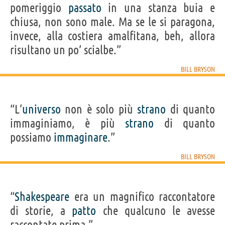
pomeriggio
passato
in una stanza buia e
chiusa, non sono male. Ma se le si paragona,
invece, alla costiera amalfitana, beh, allora
risultano un po’ scialbe.”
BILL BRYSON
“L’
universo
non è solo più
strano
di quanto
immaginiamo, è più
strano
di quanto
possiamo
immaginare
.”
BILL BRYSON
“
Shakespeare
era un magnifico raccontatore
di storie, a
patto
che qualcuno le avesse
raccontate prima.”