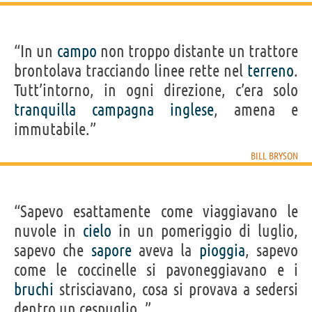
“In un
campo
non troppo distante un trattore
brontolava tracciando linee rette nel
terreno
.
Tutt’intorno, in ogni direzione, c’era solo
tranquilla
campagna
inglese
, amena e
immutabile.”
BILL BRYSON
“Sapevo esattamente come viaggiavano le
nuvole in
cielo
in un pomeriggio di luglio,
sapevo che
sapore
aveva la
pioggia
, sapevo
come le coccinelle si pavoneggiavano e i
bruchi
strisciavano, cosa si provava a sedersi
dentro un cespuglio. ”