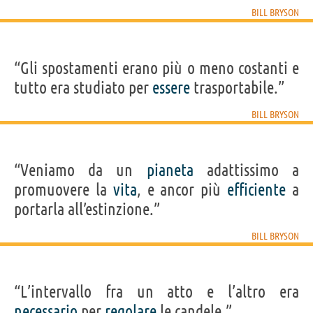
BILL BRYSON
“Gli spostamenti erano più o meno costanti e
tutto era studiato per
essere
trasportabile.”
BILL BRYSON
“Veniamo da un
pianeta
adattissimo a
promuovere la
vita
, e ancor più
efficiente
a
portarla all’estinzione.”
BILL BRYSON
“L’intervallo fra un atto e l’altro era
necessario
per
regolare
le candele.”