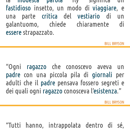
fastidioso
insetto, un modo di
viaggiare
, e
una parte
critica
del
vestiario
di un
galantuomo, chiede chiaramente di
essere
strapazzato.
BILL BRYSON
“Ogni
ragazzo
che conoscevo aveva un
padre
con una piccola pila di
giornali
per
adulti che il
padre
pensava fossero segreti e
dei quali ogni
ragazzo
conosceva l’
esistenza
.”
BILL BRYSON
“Tutti hanno, intrappolata dentro di sé,