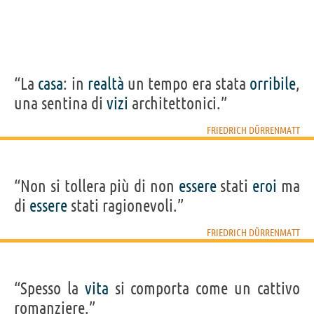
“La
casa
: in
realtà
un tempo era stata
orribile
,
una sentina di
vizi
architettonici.”
FRIEDRICH DÜRRENMATT
“Non si tollera più di non
essere
stati
eroi
ma
di
essere
stati ragionevoli.”
FRIEDRICH DÜRRENMATT
“Spesso la
vita
si comporta come un cattivo
romanziere.”