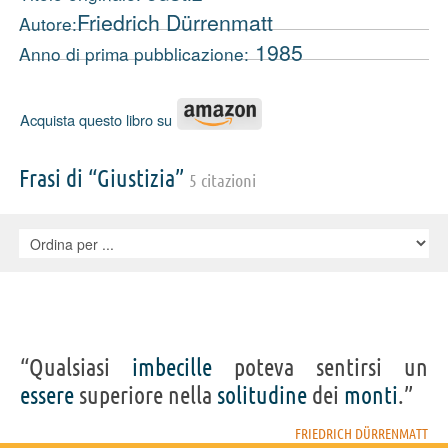
Friedrich Dürrenmatt
Autore:
1985
Anno di prima pubblicazione:
Acquista questo libro su
Frasi di “Giustizia”
5 citazioni
“Qualsiasi
imbecille
poteva sentirsi un
essere
superiore nella
solitudine
dei
monti
.”
FRIEDRICH DÜRRENMATT