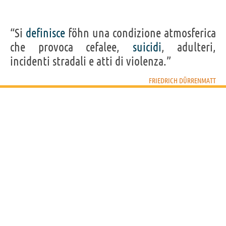
“Si
definisce
föhn una condizione atmosferica
che provoca cefalee,
suicidi
, adulteri,
incidenti stradali e atti di violenza.”
FRIEDRICH DÜRRENMATT