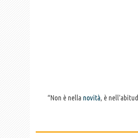
“Non è nella
novità
, è nell'abitu