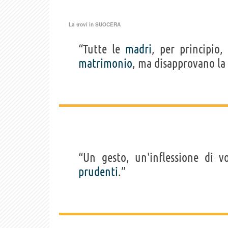
La trovi in
SUOCERA
“Tutte le
madri
, per principio
matrimonio
, ma disapprovano la
“Un gesto, un'inflessione di v
prudenti
.”