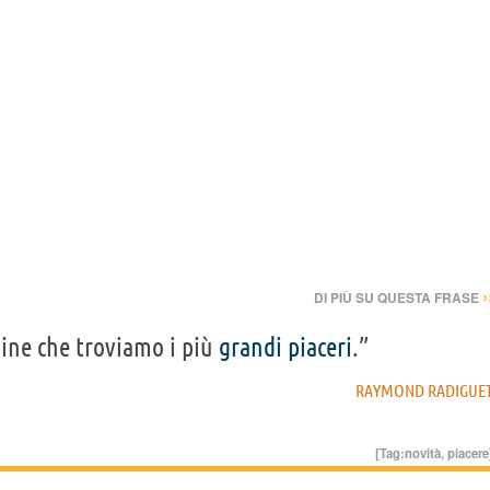
›
DI PIÙ SU QUESTA FRASE
dine che troviamo i più
grandi
piaceri
.”
RAYMOND RADIGUE
[Tag:
novità
,
piacere