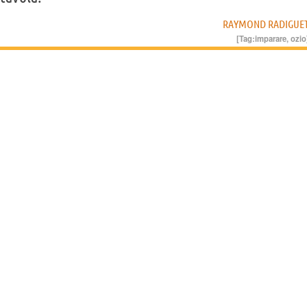
RAYMOND RADIGUE
[Tag:
imparare
,
ozio