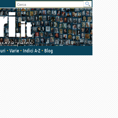
User
area
uri
Varie
Indici A-Z
Blog