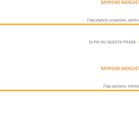
RAYMOND RADIGUE
[Tag:
pigrizia
,
progresso
,
spirito
›
DI PIÙ SU QUESTA FRASE
RAYMOND RADIGUE
[Tag:
egoismo
,
felicità