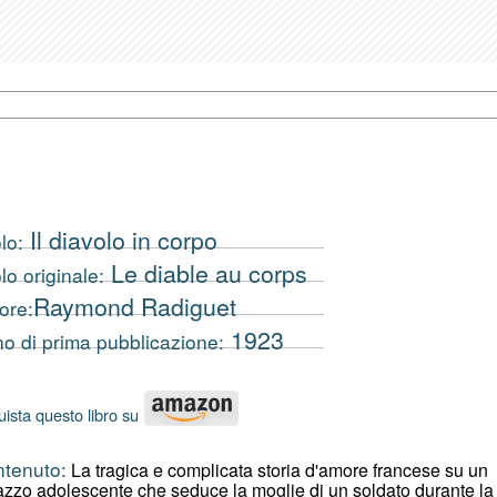
Il diavolo in corpo
lo:
Le diable au corps
olo originale:
Raymond Radiguet
ore:
1923
o di prima pubblicazione:
ista questo libro su
tenuto:
La tragica e complicata storia d'amore francese su un
azzo adolescente che seduce la moglie di un soldato durante la