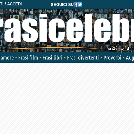
SEGUICI SU
I / ACCEDI
d'amore
Frasi film
Frasi libri
Frasi divertenti
Proverbi
Aug