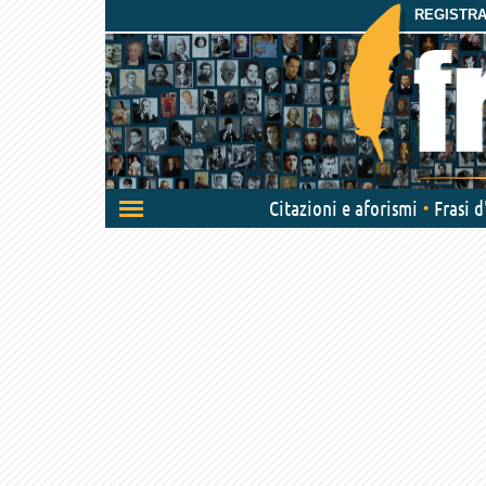
REGISTRAT
Attiva/disattiva
Citazioni e aforismi
Frasi 
navigazione