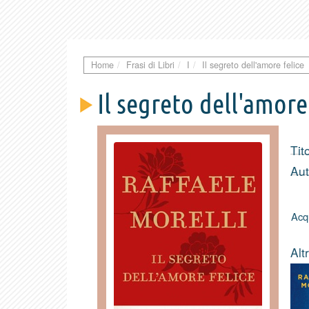
Home
Frasi di Libri
I
Il segreto dell'amore felice
Il segreto dell'amore
Tit
Aut
Acqu
Altr