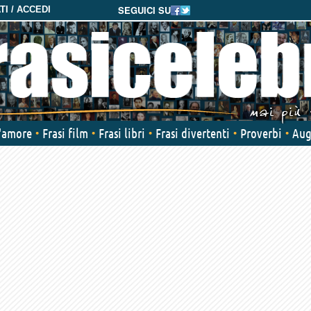
SEGUICI SU
I / ACCEDI
d'amore
Frasi film
Frasi libri
Frasi divertenti
Proverbi
Aug