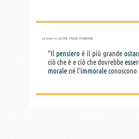
La trovi in
ALTRE FRASI D'AMORE
“Il
pensiero
è il più grande
ostac
ciò che è e ciò che dovrebbe
esser
morale
né l’
immorale
conoscono l