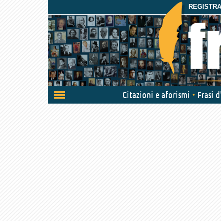
REGISTRAT
Attiva/disattiva
Citazioni e aforismi
Frasi 
navigazione