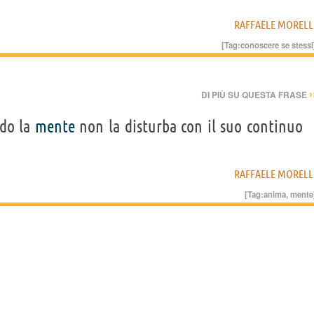
RAFFAELE MORELL
[Tag:
conoscere se stessi
›
DI PIÙ SU QUESTA FRASE
ndo la
mente
non la disturba con il suo continuo
RAFFAELE MORELL
[Tag:
anima
,
mente