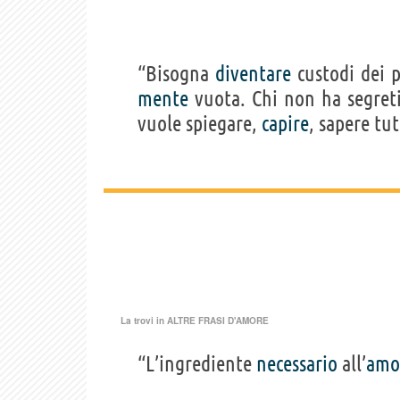
“Bisogna
diventare
custodi dei pr
mente
vuota. Chi non ha segret
vuole spiegare,
capire
, sapere tu
La trovi in
ALTRE FRASI D'AMORE
“L’ingrediente
necessario
all’
amo