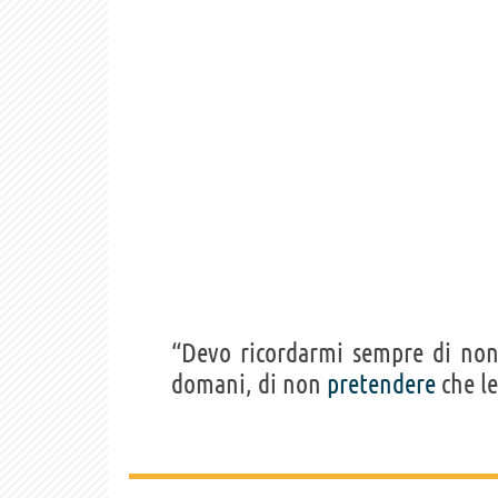
“Devo ricordarmi sempre di no
domani, di non
pretendere
che l