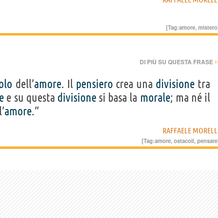
[Tag:
amore
,
mistero
›
DI PIÙ SU QUESTA FRASE
olo
dell’
amore
. Il
pensiero
crea una
divisione
tra
e
e su questa
divisione
si basa la
morale
; ma né il
’
amore
.”
RAFFAELE MORELL
[Tag:
amore
,
ostacoli
,
pensare