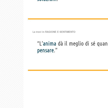
La trovi in
RAGIONE E SENTIMENTO
“L’
anima
dà il meglio di sé qua
pensare
.”