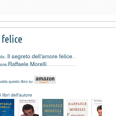
 felice
Il segreto dell'amore felice
olo:
Raffaele Morelli
ore:
ista questo libro su
i libri dell'autore