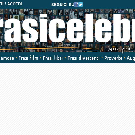
SEGUICI SU
I / ACCEDI
d'amore
Frasi film
Frasi libri
Frasi divertenti
Proverbi
Aug