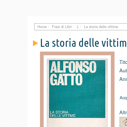
Home
Frasi di Libri
L
La storia delle vittime
La storia delle vitti
Tit
Aut
Ann
Acqu
Altr