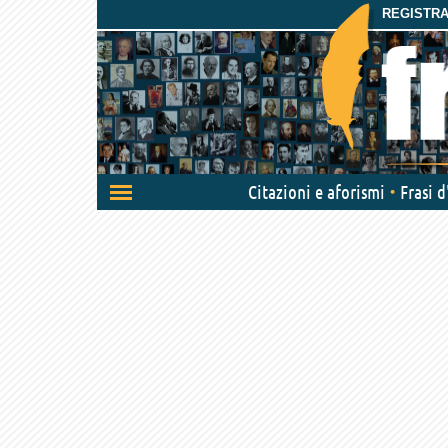
REGISTRAT
Attiva/disattiva
Citazioni e aforismi
Frasi 
navigazione