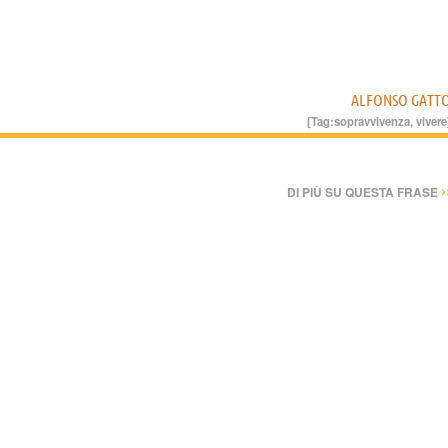
ALFONSO GATT
[Tag:
sopravvivenza
,
vivere
›
DI PIÙ SU QUESTA FRASE