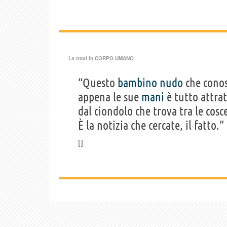
La trovi in
CORPO UMANO
“Questo
bambino
nudo
che cono
appena le sue
mani
è tutto attra
dal ciondolo che trova tra le cosc
È la notizia che cercate, il fatto.”