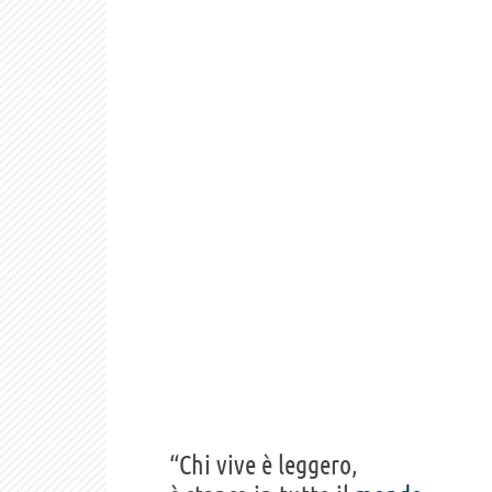
“Chi vive è leggero,