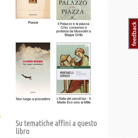
Poesie
Il Palazzo e la piazza:
Crisi, consenso e
protesta da Mussolini a
Beppe Grillo
L'Italia dei secoli bui - Il
Non luogo a procedere
Medio Evo sino al Mille
›
Su tematiche affini a questo
libro