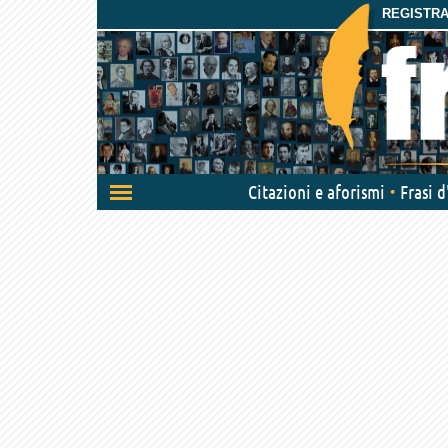
REGISTRAT
Attiva/disattiva
Citazioni e aforismi
Frasi 
navigazione