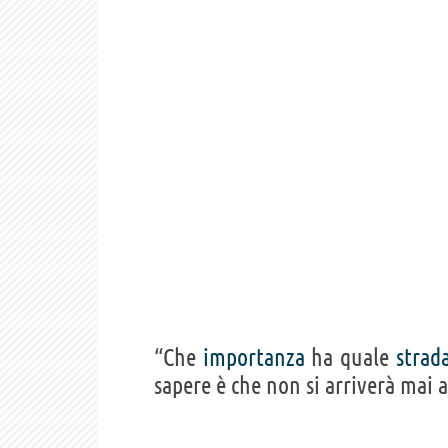
“Che
importanza
ha quale
strad
sapere è che non si arriverà mai a