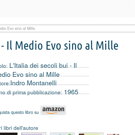
Medio Evo sino al Mille
i - Il Medio Evo sino al Mille
L'Italia dei secoli bui - Il
olo:
dio Evo sino al Mille
Indro Montanelli
tore:
1965
no di prima pubblicazione:
uista questo libro su
ri libri dell'autore