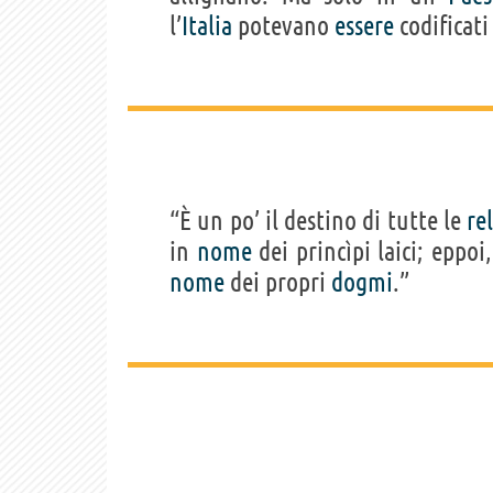
l’
Italia
potevano
essere
codificati
“È un po’ il destino di tutte le
re
in
nome
dei princìpi laici; eppoi
nome
dei propri
dogmi
.”