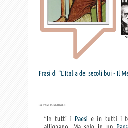
Ve
Frasi di “L'Italia dei secoli bui - Il
La trovi in
MORALE
“In tutti i
Paesi
e in tutti i t
allignano. Ma solo in un
Paes