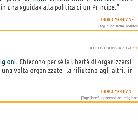
 in una «guida» alla politica di un Principe.”
INDRO MONTANELL
[Tag:
etica
,
italia
,
politica
›
DI PIÙ SU QUESTA FRASE
ligioni
. Chiedono per sé la libertà di organizzarsi,
, una volta organizzate, la rifiutano agli altri, in
INDRO MONTANELL
[Tag:
libertà
,
oppressione
,
religione