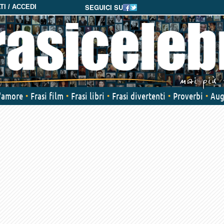
SEGUICI SU
I / ACCEDI
d'amore
Frasi film
Frasi libri
Frasi divertenti
Proverbi
Aug