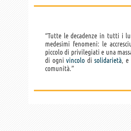
“Tutte le decadenze in tutti i l
medesimi fenomeni: le accresc
piccolo di privilegiati e una mass
di ogni
vincolo
di
solidarietà
, e
comunità.”