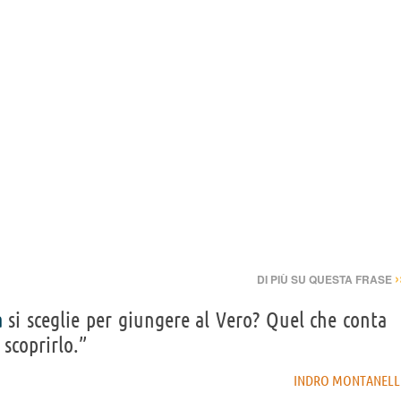
›
DI PIÙ SU QUESTA FRASE
a
si sceglie per giungere al Vero? Quel che conta
 scoprirlo.”
INDRO MONTANELL