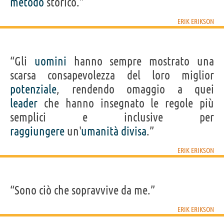
metodo
storico.”
ERIK ERIKSON
“Gli
uomini
hanno sempre mostrato una
scarsa consapevolezza del loro miglior
potenziale
, rendendo omaggio a quei
leader
che hanno insegnato le regole più
semplici e inclusive per
raggiungere
un'
umanità
divisa
.”
ERIK ERIKSON
“Sono ciò che sopravvive da me.”
ERIK ERIKSON