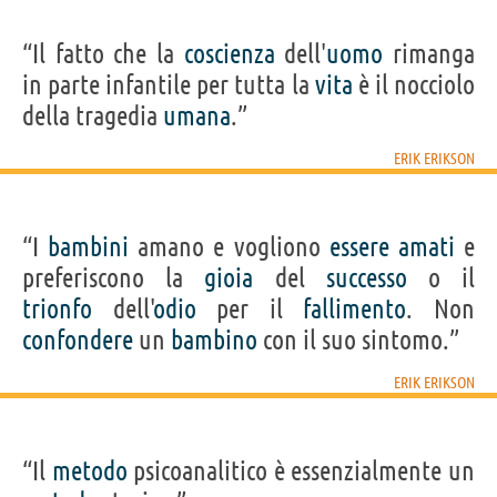
“Il fatto che la
coscienza
dell'
uomo
rimanga
in parte infantile per tutta la
vita
è il nocciolo
della tragedia
umana
.”
ERIK ERIKSON
“I
bambini
amano e vogliono
essere
amati
e
preferiscono la
gioia
del
successo
o il
trionfo
dell'
odio
per il
fallimento
. Non
confondere
un
bambino
con il suo sintomo.”
ERIK ERIKSON
“Il
metodo
psicoanalitico è essenzialmente un