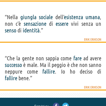
“Nella
giungla
sociale
dell'
esistenza
umana
,
non c'è
sensazione
di
essere
vivi senza un
senso
di
identità
.”
ERIK ERIKSON
“Che la gente non sappia come
fare
ad avere
successo
è male. Ma il peggio è che non sanno
neppure come
fallire
. Io ho deciso di
fallire
bene.”
ERIK ERIKSON
Seguici su