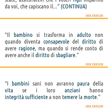
da voi, che capiscano il...”
(CONTINUA)
ERIK ERIKSON
“Il
bambino
si trasforma in
adulto
non
quando diventa
consapevole
del
diritto
di
avere
ragione
, ma quando si rende conto di
avere anche il
diritto
di
sbagliare
.”
ERIK ERIKSON
“I
bambini
sani non avranno
paura
della
vita
se i loro
anziani
hanno
integrità
sufficiente
a non
temere
la
morte
.”
ERIK ERIKSON