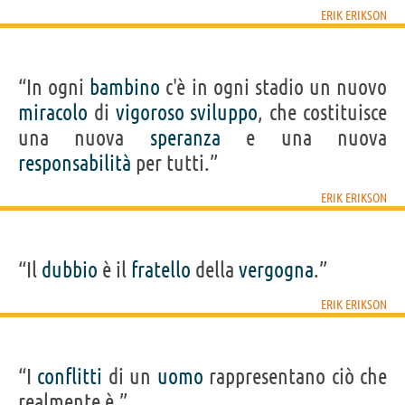
ERIK ERIKSON
“In ogni
bambino
c'è in ogni stadio un nuovo
miracolo
di
vigoroso
sviluppo
, che costituisce
una nuova
speranza
e una nuova
responsabilità
per tutti.”
ERIK ERIKSON
“Il
dubbio
è il
fratello
della
vergogna
.”
ERIK ERIKSON
“I
conflitti
di un
uomo
rappresentano ciò che
realmente è.”