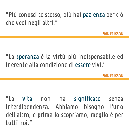
“Più conosci te stesso, più hai
pazienza
per ciò
che vedi negli altri.”
ERIK ERIKSON
“La
speranza
è la virtù più indispensabile ed
inerente alla condizione di
essere
vivi.”
ERIK ERIKSON
“La
vita
non ha
significato
senza
interdipendenza. Abbiamo bisogno l'uno
dell'altro, e prima lo scopriamo, meglio è per
tutti noi.”