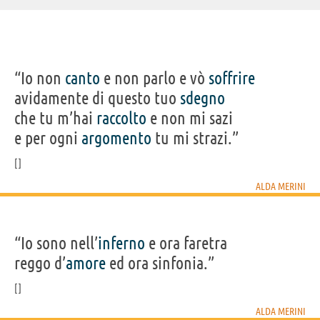
“Io non
canto
e non parlo e vò
soffrire
avidamente di questo tuo
sdegno
che tu m’hai
raccolto
e non mi sazi
e per ogni
argomento
tu mi strazi.”
ALDA MERINI
“Io sono nell’
inferno
e ora faretra
reggo d’
amore
ed ora sinfonia.”
ALDA MERINI