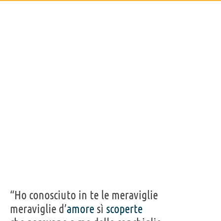
“Ho conosciuto in te le meraviglie
meraviglie d’
amore
sì
scoperte