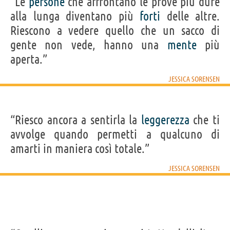
“Le
persone
che affrontano le prove più dure
alla lunga diventano più
forti
delle altre.
Riescono a vedere quello che un sacco di
gente non vede, hanno una
mente
più
aperta.”
JESSICA SORENSEN
“Riesco ancora a sentirla la
leggerezza
che ti
avvolge quando permetti a qualcuno di
amarti in maniera così totale.”
JESSICA SORENSEN