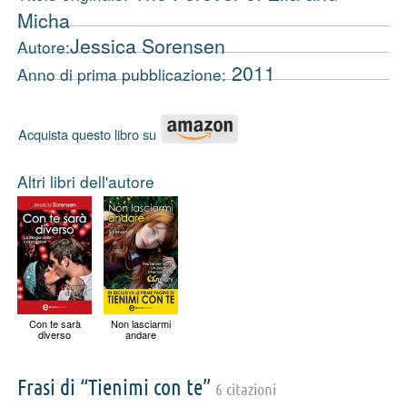
Micha
Jessica Sorensen
Autore:
2011
Anno di prima pubblicazione:
Acquista questo libro su
Altri libri dell'autore
Con te sarà
Non lasciarmi
diverso
andare
Frasi di “Tienimi con te”
6 citazioni