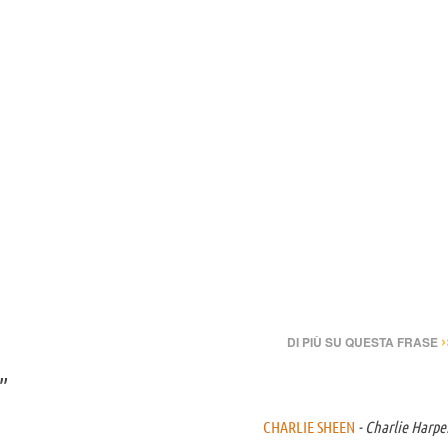
›
DI PIÙ SU QUESTA FRASE
.”
CHARLIE SHEEN
- Charlie Harpe