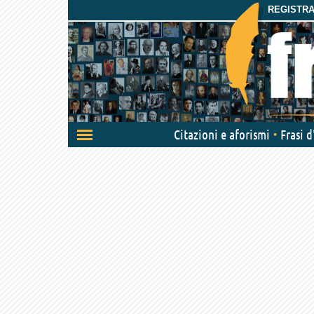
REGISTRAT
Attiva/disattiva
Citazioni e aforismi
Frasi 
navigazione