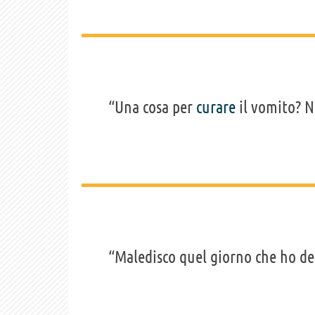
“Una cosa per
curare
il vomito? N
“Maledisco quel giorno che ho det