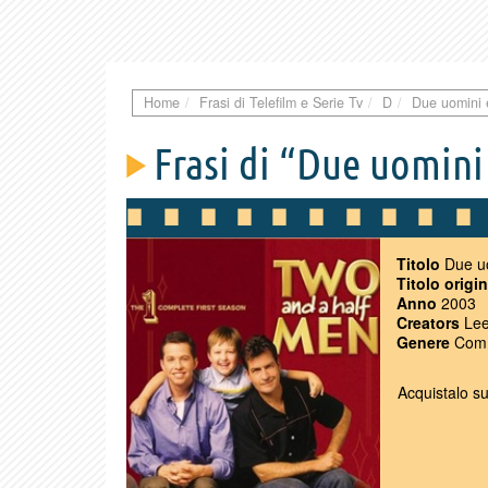
Home
Frasi di Telefilm e Serie Tv
D
Due uomini
Frasi di “Due uomini
Titolo
Due u
Titolo origi
Anno
2003
Creators
Lee
Genere
Com
Acquistalo s