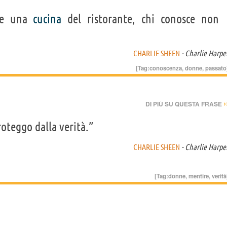
e una
cucina
del ristorante, chi conosce non
CHARLIE SHEEN
- Charlie Harpe
[Tag:
conoscenza
,
donne
,
passato
›
DI PIÙ SU QUESTA FRASE
proteggo dalla verità.”
CHARLIE SHEEN
- Charlie Harpe
[Tag:
donne
,
mentire
,
verità