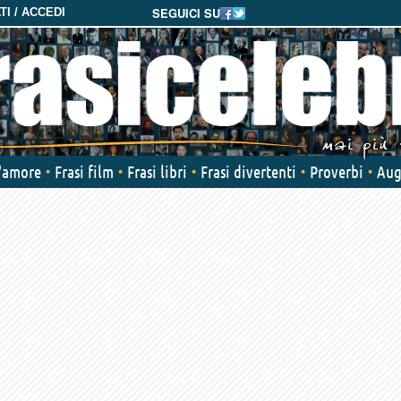
SEGUICI SU
I / ACCEDI
d'amore
Frasi film
Frasi libri
Frasi divertenti
Proverbi
Aug