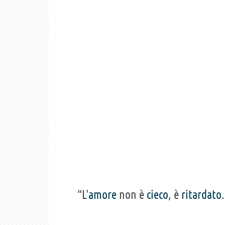
“L'
amore
non è
cieco
, è
ritardato