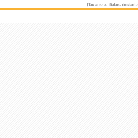
[Tag:
amore
,
rifiutare
,
rimpianto