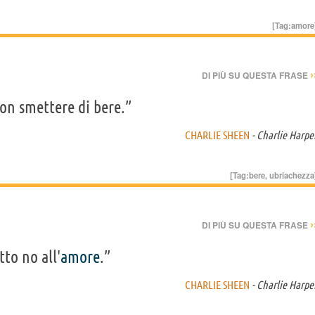
[Tag:
amore
›
DI PIÙ SU QUESTA FRASE
on smettere di bere.”
CHARLIE SHEEN
- Charlie Harpe
[Tag:
bere
,
ubriachezza
›
DI PIÙ SU QUESTA FRASE
to no all'
amore
.”
CHARLIE SHEEN
- Charlie Harpe