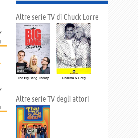
Altre serie TV di Chuck Lorre
r
]
›
The Big Bang Theory
Dharma & Greg
r
Altre serie TV degli attori
]