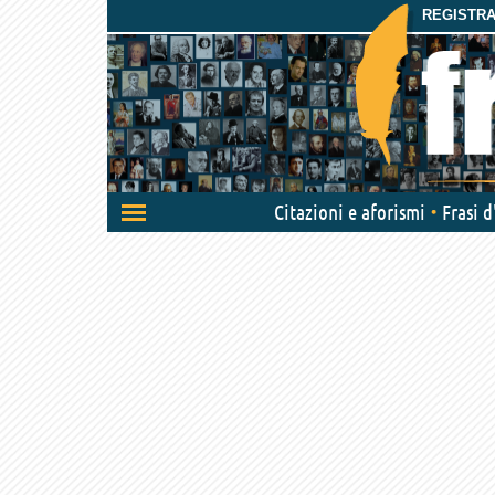
REGISTRAT
Attiva/disattiva
Citazioni e aforismi
Frasi 
navigazione