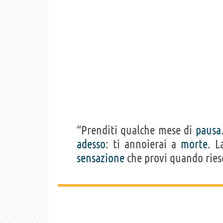
“Prenditi qualche mese di
pausa
adesso
: ti annoierai a
morte
. 
sensazione
che provi quando ries