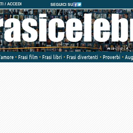
SEGUICI SU
I / ACCEDI
d'amore
Frasi film
Frasi libri
Frasi divertenti
Proverbi
Aug