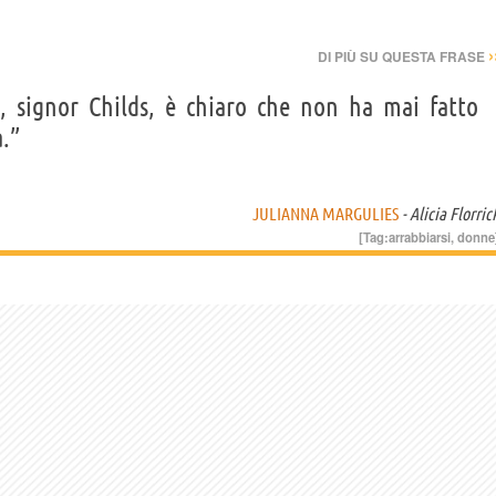
›
DI PIÙ SU QUESTA FRASE
, signor Childs, è chiaro che non ha mai fatto
.”
JULIANNA MARGULIES
- Alicia Florric
[Tag:
arrabbiarsi
,
donne