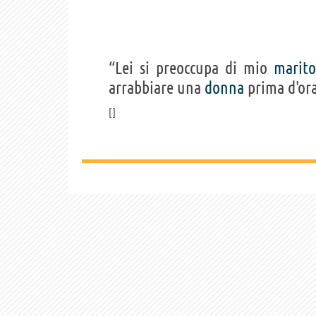
“Lei si preoccupa di mio
marito
arrabbiare una
donna
prima d'ora