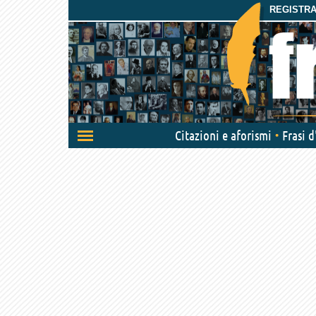
REGISTRAT
Attiva/disattiva
Citazioni e aforismi
Frasi 
navigazione