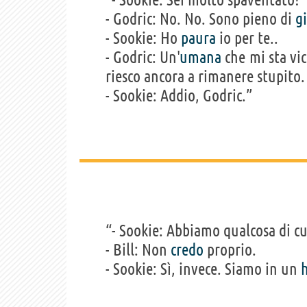
- Godric: No. No. Sono pieno di
g
- Sookie: Ho
paura
io per te..
- Godric: Un'
umana
che mi sta vici
riesco ancora a rimanere stupito
- Sookie: Addio, Godric.”
“- Sookie: Abbiamo qualcosa di c
- Bill: Non
credo
proprio.
- Sookie: Sì, invece. Siamo in un