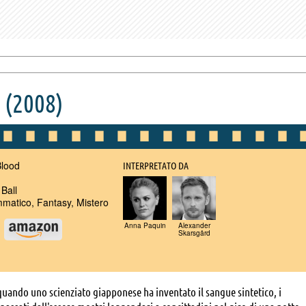
(2008)
lood
INTERPRETATO DA
Ball
atico, Fantasy, Mistero
Anna Paquin
Alexander
u
Skarsgård
uando uno scienziato giapponese ha inventato il sangue sintetico, i