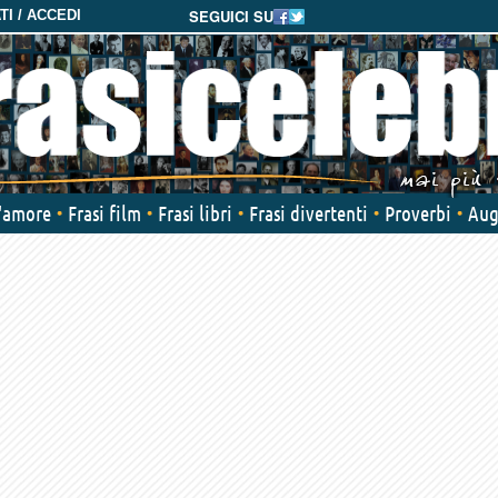
SEGUICI SU
I / ACCEDI
d'amore
Frasi film
Frasi libri
Frasi divertenti
Proverbi
Aug