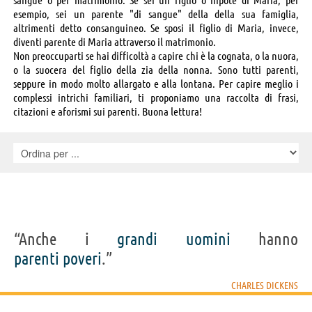
esempio, sei un parente "di sangue" della della sua famiglia,
altrimenti detto consanguineo. Se sposi il figlio di Maria, invece,
diventi parente di Maria attraverso il matrimonio.
Non preoccuparti se hai difficoltà a capire chi è la cognata, o la nuora,
o la suocera del figlio della zia della nonna. Sono tutti parenti,
seppure in modo molto allargato e alla lontana. Per capire meglio i
complessi intrichi familiari, ti proponiamo una raccolta di frasi,
citazioni e aforismi sui parenti. Buona lettura!
“Anche i
grandi
uomini
hanno
parenti
poveri
.”
CHARLES DICKENS