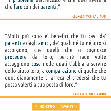
che
fare
con dei
parenti
.”
GEORGE SIMON KAUFMAN
“Molti piú sono e' benefici che tu cavi da'
parenti
e dagli
amici
, de' quali né tu né loro si
accorgono, che quelli che si cognosce
procedere
da loro; perché rade volte
accaggiono
cose
nelle quali t'abbia a servire
dello aiuto loro, a
comparazione
di quelle che
quotidianamente ti arreca el credersi che tu
possa valerti a tua posta di loro.”
FRANCESCO GUICCIARDINI
‹‹
››
INDIETRO
AVANTI