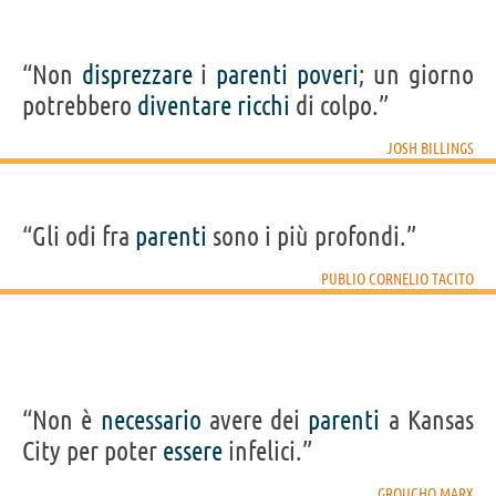
“Non
disprezzare
i
parenti
poveri
; un giorno
potrebbero
diventare
ricchi
di colpo.”
JOSH BILLINGS
“Gli odi fra
parenti
sono i più profondi.”
PUBLIO CORNELIO TACITO
“Non è
necessario
avere dei
parenti
a Kansas
City per poter
essere
infelici.”
GROUCHO MARX