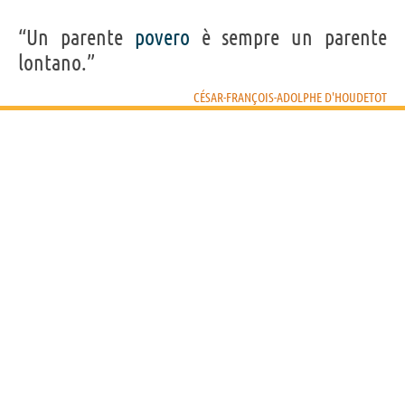
“Un parente
povero
è sempre un parente
lontano.”
CÉSAR-FRANÇOIS-ADOLPHE D'HOUDETOT