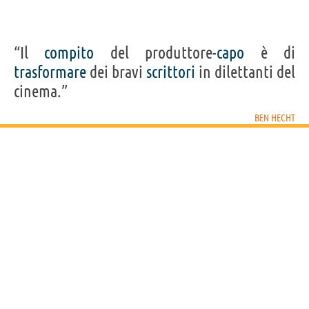
“Il
compito
del produttore-
capo
è di
trasformare
dei bravi
scrittori
in dilettanti del
cinema.”
BEN HECHT