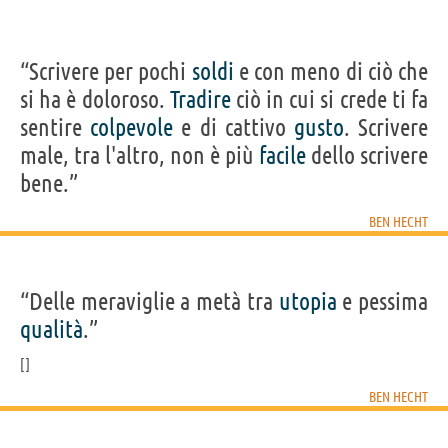
“Scrivere per pochi
soldi
e con meno di ciò che
si ha è doloroso.
Tradire
ciò in cui si crede ti fa
sentire
colpevole
e di cattivo
gusto
. Scrivere
male, tra l'altro, non è più
facile
dello scrivere
bene.”
BEN HECHT
“Delle meraviglie a metà tra
utopia
e pessima
qualità
.”
BEN HECHT