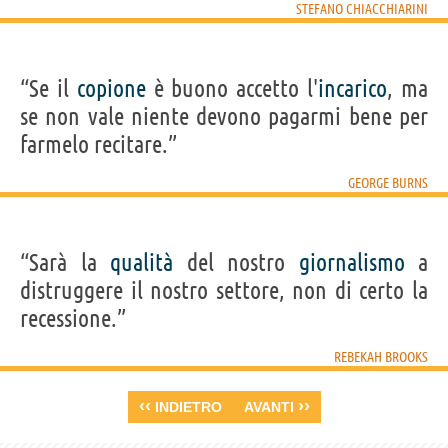
STEFANO CHIACCHIARINI
“Se il
copione
è buono accetto l'
incarico
, ma
se non vale niente devono pagarmi bene per
farmelo recitare.”
GEORGE BURNS
“Sarà la
qualità
del nostro
giornalismo
a
distruggere il nostro settore, non di certo la
recessione.”
REBEKAH BROOKS
‹‹
››
INDIETRO
AVANTI