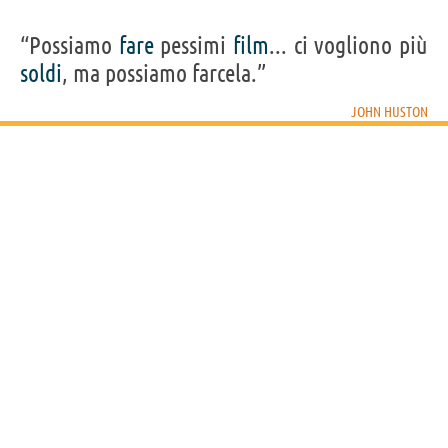
“Possiamo
fare
pessimi
film
... ci vogliono più
soldi
, ma possiamo farcela.”
JOHN HUSTON