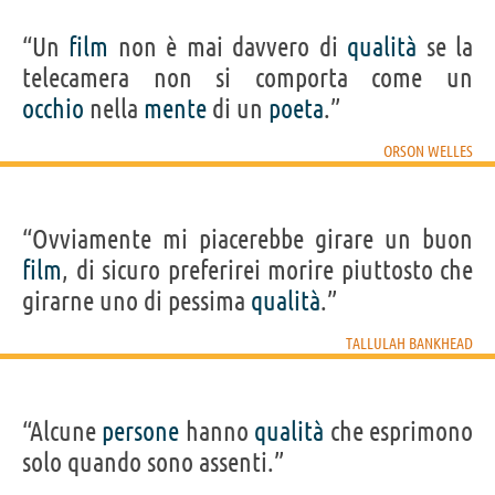
“Un
film
non è mai davvero di
qualità
se la
telecamera non si comporta come un
occhio
nella
mente
di un
poeta
.”
ORSON WELLES
“Ovviamente mi piacerebbe girare un buon
film
, di sicuro preferirei morire piuttosto che
girarne uno di pessima
qualità
.”
TALLULAH BANKHEAD
“Alcune
persone
hanno
qualità
che esprimono
solo quando sono assenti.”