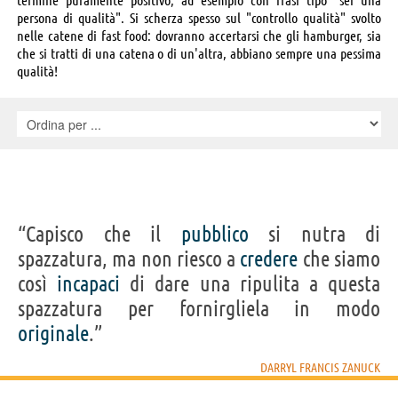
persona di qualità". Si scherza spesso sul "controllo qualità" svolto
nelle catene di fast food: dovranno accertarsi che gli hamburger, sia
che si tratti di una catena o di un'altra, abbiano sempre una pessima
qualità!
“Capisco che il
pubblico
si nutra di
spazzatura, ma non riesco a
credere
che siamo
così
incapaci
di dare una ripulita a questa
spazzatura per fornirgliela in modo
originale
.”
DARRYL FRANCIS ZANUCK