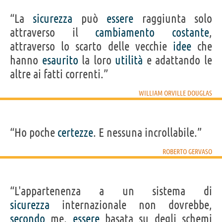
“La
sicurezza
può
essere
raggiunta solo
attraverso il
cambiamento
costante
,
attraverso lo scarto delle vecchie
idee
che
hanno
esaurito
la loro
utilità
e adattando le
altre ai fatti correnti.”
WILLIAM ORVILLE DOUGLAS
“Ho poche
certezze
. E nessuna incrollabile.”
ROBERTO GERVASO
“L'appartenenza a un sistema di
sicurezza
internazionale non dovrebbe,
secondo
me,
essere
basata su degli schemi