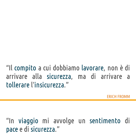
“Il
compito
a cui dobbiamo
lavorare
, non è di
arrivare alla
sicurezza
, ma di arrivare a
tollerare
l'
insicurezza
.”
ERICH FROMM
“In
viaggio
mi avvolge un
sentimento
di
pace
e di
sicurezza
.”