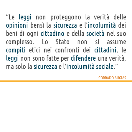
“Le
leggi
non proteggono la verità delle
opinioni
bensì la
sicurezza
e l’
incolumità
dei
beni di ogni
cittadino
e della
società
nel suo
complesso. Lo Stato non si assume
compiti
etici nei confronti dei
cittadini
, le
leggi
non sono fatte per
difendere
una verità,
ma solo la
sicurezza
e l’
incolumità
sociale
.”
CORRADO AUGIAS