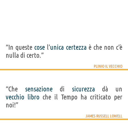
“In queste
cose
l’
unica
certezza
è che non c’è
nulla di certo.”
PLINIO IL VECCHIO
“Che
sensazione
di
sicurezza
dà un
vecchio
libro
che il Tempo ha criticato per
noi!”
JAMES RUSSELL LOWELL