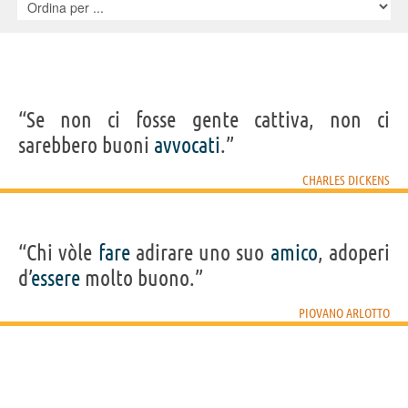
“Se non ci fosse gente cattiva, non ci
sarebbero buoni
avvocati
.”
CHARLES DICKENS
“Chi vòle
fare
adirare uno suo
amico
, adoperi
d’
essere
molto buono.”
PIOVANO ARLOTTO