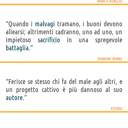
MARCO AURELIO
“Quando i
malvagi
tramano, i buoni devono
allearsi; altrimenti cadranno, uno ad uno, un
impietoso
sacrificio
in una spregevole
battaglia
.”
EDMUND BURKE
“Ferisce se stesso chi fa del male agli altri, e
un progetto cattivo è più dannoso al suo
autore
.”
ESIODO