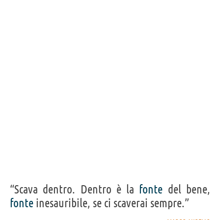
“Scava dentro. Dentro è la
fonte
del bene,
fonte
inesauribile, se ci scaverai sempre.”