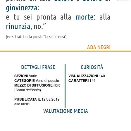
giovinezza
:
e tu sei pronta alla
morte
: alla
rinunzia
, no.”
versi tratti dalla poesia "La sofferenza"
ADA NEGRI
DETTAGLI FRASE
CURIOSITÀ
SEZIONI
Varie
VISUALIZZAZIONI
140
CATEGORIE
Versi di poesie
CARATTERI
146
MEZZO DI DIFFUSIONE
libro
(
I canti dell'isola
)
PUBBLICATA IL
12/08/2019
alle 00:01
VALUTAZIONE MEDIA