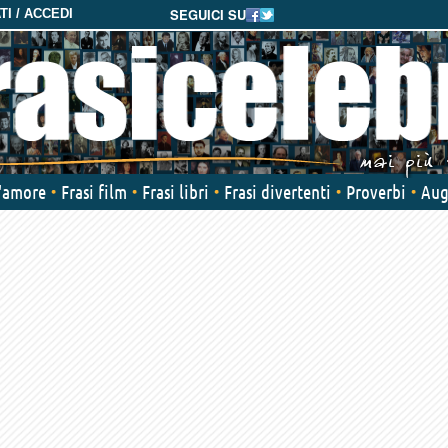
SEGUICI SU
I / ACCEDI
d'amore
Frasi film
Frasi libri
Frasi divertenti
Proverbi
Aug