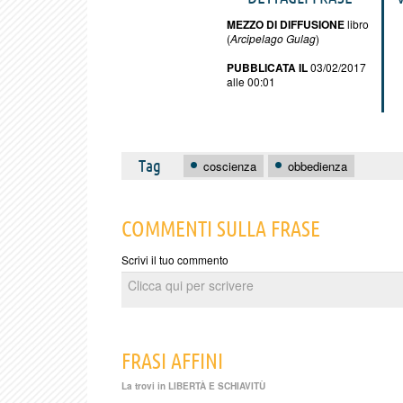
MEZZO DI DIFFUSIONE
libro
(
Arcipelago Gulag
)
PUBBLICATA IL
03/02/2017
alle 00:01
Tag
coscienza
obbedienza
COMMENTI SULLA FRASE
Scrivi il tuo commento
FRASI AFFINI
La trovi in
LIBERTÀ E SCHIAVITÙ