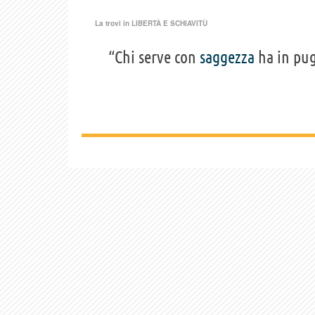
La trovi in
LIBERTÀ E SCHIAVITÙ
“Chi serve con
saggezza
ha in pu