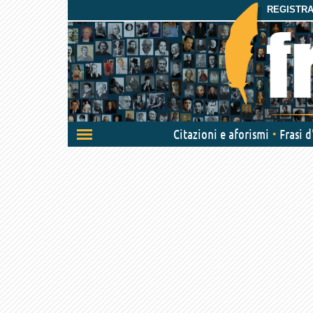
REGISTRAT
Attiva/disattiva
Citazioni e aforismi
Frasi 
navigazione