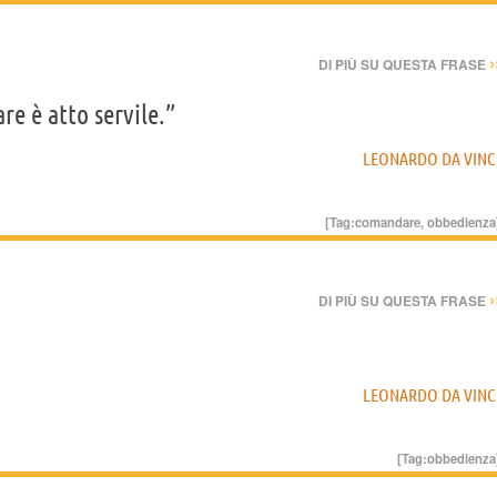
›
DI PIÙ SU QUESTA FRASE
are è atto servile.”
LEONARDO DA VINC
[Tag:
comandare
,
obbedienza
›
DI PIÙ SU QUESTA FRASE
LEONARDO DA VINC
[Tag:
obbedienza