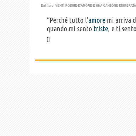
Dal libro:
VENTI POESIE D’AMORE E UNA CANZONE DISPERATA
“Perché tutto l'
amore
mi arriva d
quando mi sento
triste
, e ti sen