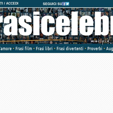
SEGUICI SU
I / ACCEDI
d'amore
Frasi film
Frasi libri
Frasi divertenti
Proverbi
Aug