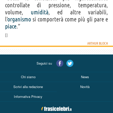
controllate di pressione, temperatura,
volume,
umidità
, ed altre variabili,
l'
organismo
si comporterà come più gli pare e
piace
.”
ARTHUR BLOCH
Seguici su
Chi siamo
News
Scrivi alla redazione
Novità
Informativa Privacy