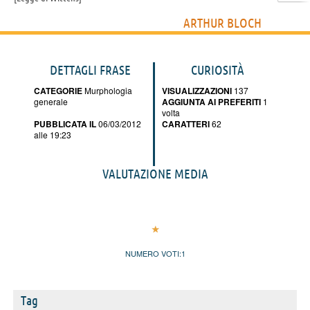
ARTHUR BLOCH
DETTAGLI FRASE
CURIOSITÀ
CATEGORIE
Murphologia
VISUALIZZAZIONI
137
generale
AGGIUNTA AI PREFERITI
1
volta
PUBBLICATA IL
06/03/2012
CARATTERI
62
alle 19:23
VALUTAZIONE MEDIA
NUMERO VOTI:
1
Tag