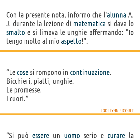
Con la presente nota, informo che l'
alunna
A.
J. durante la lezione di
matematica
si dava lo
smalto
e si limava le unghie affermando: "Io
tengo molto al mio
aspetto
!".
“Le
cose
si rompono in
continuazione
.
Bicchieri, piatti, unghie.
Le promesse.
I cuori.”
JODI LYNN PICOULT
“Si può
essere
un
uomo
serio e
curare
la