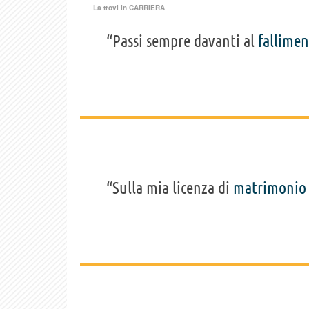
La trovi in
CARRIERA
“Passi sempre davanti al
fallime
“Sulla mia licenza di
matrimonio