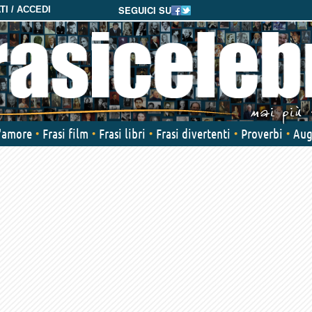
SEGUICI SU
I / ACCEDI
d'amore
Frasi film
Frasi libri
Frasi divertenti
Proverbi
Aug