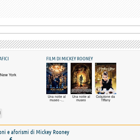
AFICI
FILM DI MICKEY ROONEY
 New York
Una notte al
Una notte al
Colazione da
museo -...
museo
Tiffany
ioni e aforismi di Mickey Rooney