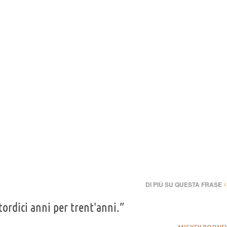
›
DI PIÙ SU QUESTA FRASE
ordici anni per trent'anni.”