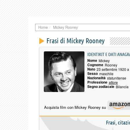
Home
Mickey Rooney
Frasi di Mickey Rooney
IDENTIKIT E DATI ANAGR
Nome
Mickey
Cognome
Rooney
Nato
23 settembre 1920 a
Sesso
maschile
Nazionalità
statunitense
Professione
attore
Segno zodiacale
Bilancia
Acquista film con Mickey Rooney su
Frasi, citaz