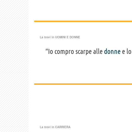
La trovi in
UOMINI E DONNE
“Io compro scarpe alle
donne
e lo
La trovi in
CARRIERA