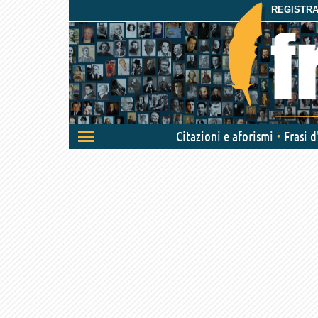
REGISTRAT
Attiva/disattiva
Citazioni e aforismi
Frasi 
navigazione