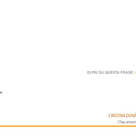
›
DI PIÙ SU QUESTA FRASE
.”
CRISTINA DON
[Tag:
amare