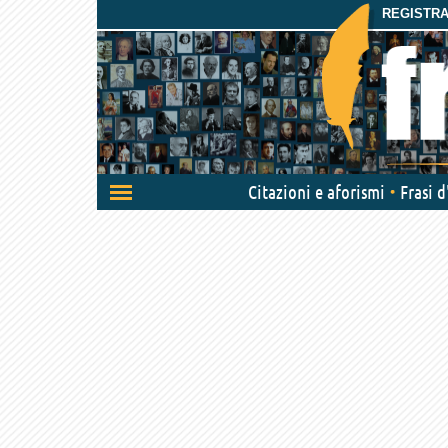
REGISTRAT
Attiva/disattiva
Citazioni e aforismi
Frasi 
navigazione