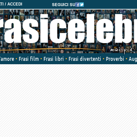
SEGUICI SU
I / ACCEDI
d'amore
Frasi film
Frasi libri
Frasi divertenti
Proverbi
Aug