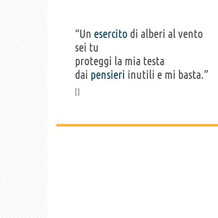
“Un
esercito
di alberi al vento
sei tu
proteggi la mia testa
dai
pensieri
inutili e mi basta.”