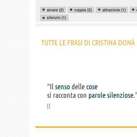
amare (2)
coppia (2)
attrazione (1)
silenzio (1)
TUTTE LE FRASI DI CRISTINA DONÀ
“Il
senso
delle
cose
si racconta con
parole
silenziose
.