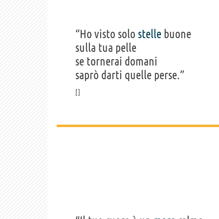
“Ho visto solo
stelle
buone
sulla tua pelle
se tornerai domani
saprò darti quelle perse.”