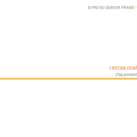
›
DI PIÙ SU QUESTA FRASE
CRISTINA DON
[Tag:
pensieri