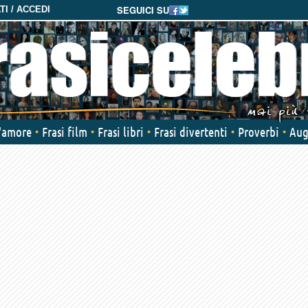
SEGUICI SU
I / ACCEDI
d'amore
Frasi film
Frasi libri
Frasi divertenti
Proverbi
Aug