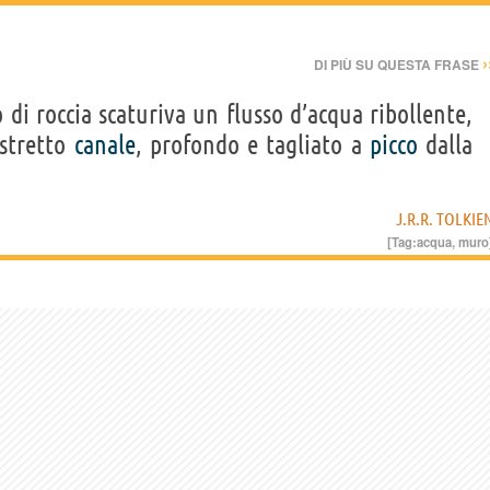
›
DI PIÙ SU QUESTA FRASE
di roccia scaturiva un flusso d’acqua ribollente,
 stretto
canale
, profondo e tagliato a
picco
dalla
J.R.R. TOLKIE
[Tag:
acqua
,
muro