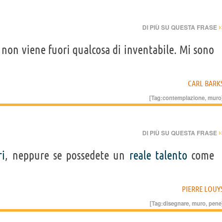
›
DI PIÙ SU QUESTA FRASE
non viene fuori qualcosa di inventabile. Mi sono
CARL BARK
[Tag:
contemplazione
,
muro
›
DI PIÙ SU QUESTA FRASE
i
, neppure se possedete un
reale
talento
come
PIERRE LOUY
[Tag:
disegnare
,
muro
,
pene