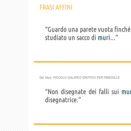
FRASI AFFINI
“Guardo una parete vuota finché 
studiato un sacco di
muri
...”
Dal libro:
PICCOLO GALATEO EROTICO PER FANCIULLE
“Non disegnate dei falli sui
mur
disegnatrice.”