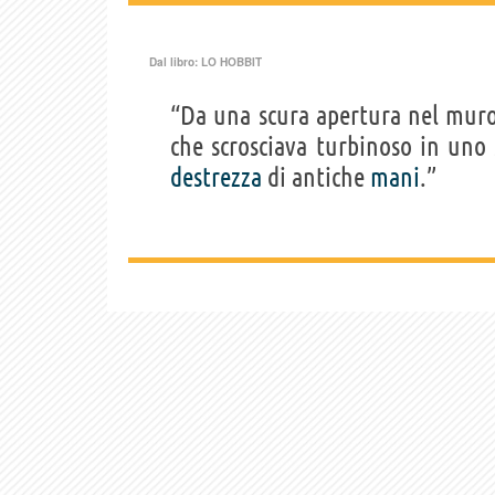
Dal libro:
LO HOBBIT
“Da una scura apertura nel muro 
che scrosciava turbinoso in uno
destrezza
di antiche
mani
.”