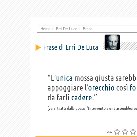
Home
Erri De Luca
Frase
Frase di Erri De Luca
“L’
unica
mossa giusta sarebb
appoggiare l’
orecchio
così
fo
da farli
cadere
.”
versi tratti dalla poesia "Intervento a una assemblea su
Vota