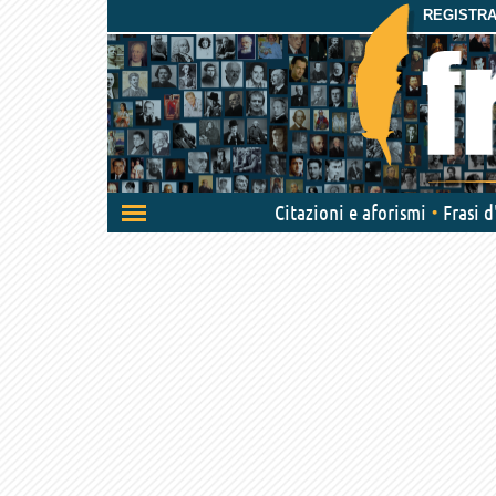
REGISTRAT
Attiva/disattiva
Citazioni e aforismi
Frasi 
navigazione