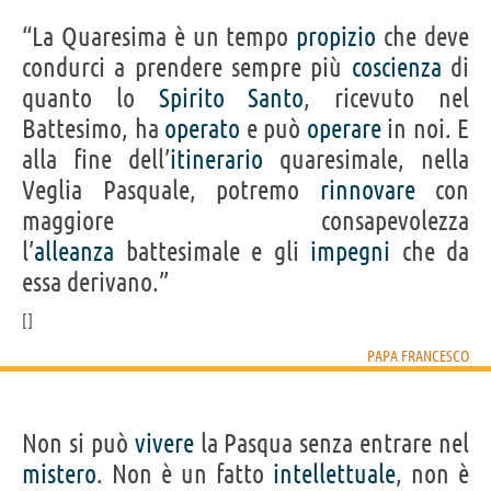
“La Quaresima è un tempo
propizio
che deve
condurci a prendere sempre più
coscienza
di
quanto lo
Spirito
Santo
, ricevuto nel
Battesimo, ha
operato
e può
operare
in noi. E
alla fine dell’
itinerario
quaresimale, nella
Veglia Pasquale, potremo
rinnovare
con
maggiore consapevolezza
l’
alleanza
battesimale e gli
impegni
che da
essa derivano.”
PAPA FRANCESCO
Non si può
vivere
la Pasqua senza entrare nel
mistero
. Non è un fatto
intellettuale
, non è