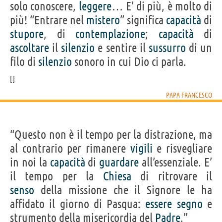
solo conoscere,
leggere
… E’ di più, è molto di
più! “Entrare nel
mistero
” significa
capacità
di
stupore
, di
contemplazione
;
capacità
di
ascoltare
il
silenzio
e sentire il
sussurro
di un
filo di
silenzio
sonoro in cui Dio ci parla.
PAPA FRANCESCO
“Questo non è il tempo per la distrazione, ma
al contrario per rimanere
vigili
e risvegliare
in noi la
capacità
di
guardare
all’essenziale. E’
il tempo per la
Chiesa
di ritrovare il
senso
della missione che il Signore le ha
affidato il giorno di Pasqua:
essere
segno
e
strumento della misericordia del
Padre
.”