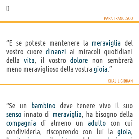
PAPA FRANCESCO
“E se poteste mantenere la
meraviglia
del
vostro cuore
dinanzi
ai miracoli quotidiani
della
vita
, il vostro
dolore
non sembrerà
meno meraviglioso della vostra
gioia
.”
KHALIL GIBRAN
“Se un
bambino
deve tenere vivo il suo
senso
innato di
meraviglia
, ha bisogno della
compagnia
di almeno un
adulto
con cui
condividerla, riscoprendo con lui la
gioia
,