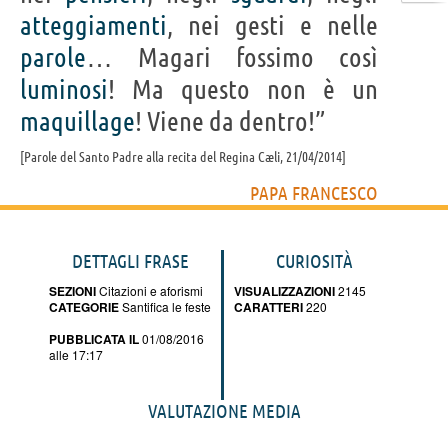
atteggiamenti
, nei gesti e nelle
parole
… Magari fossimo così
luminosi
! Ma questo non è un
maquillage
! Viene da dentro!”
Parole del Santo Padre alla recita del Regina Cæli, 21/04/2014
PAPA FRANCESCO
DETTAGLI FRASE
CURIOSITÀ
SEZIONI
Citazioni e aforismi
VISUALIZZAZIONI
2145
CATEGORIE
Santifica le feste
CARATTERI
220
PUBBLICATA IL
01/08/2016
alle 17:17
VALUTAZIONE MEDIA