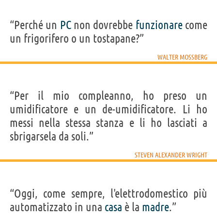
“Perché un
PC
non dovrebbe
funzionare
come
un frigorifero o un tostapane?”
WALTER MOSSBERG
“Per il mio compleanno, ho preso un
umidificatore e un de-umidificatore. Li ho
messi nella stessa stanza e li ho lasciati a
sbrigarsela da soli.”
STEVEN ALEXANDER WRIGHT
“Oggi, come sempre, l'elettrodomestico più
automatizzato in una
casa
è la
madre
.”