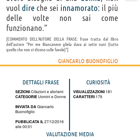
vuol
dire
che sei
innamorato
: il più
delle volte non sai come
funzionano.”
COMMENTO DELL'AUTORE DELLA FRASE: frase tratta dal libro
dell'autore "Per me Biancaneve gliela dava ai sette nani (tutto
quello che non vi dicono sulle favole)"
GIANCARLO BUONOFIGLIO
DETTAGLI FRASE
CURIOSITÀ
SEZIONI
Citazioni e aforismi
VISUALIZZAZIONI
181
CATEGORIE
Uomini e Donne
CARATTERI
179
INVIATA DA
Giancarlo
Buonofiglio
PUBBLICATA IL
27/12/2016
alle 00:01
VALUTAZIONE MEDIA