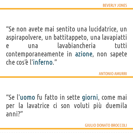
BEVERLY JONES
“Se non avete mai sentito una lucidatrice, un
aspirapolvere, un battitappeto, una lavapiatti
e una lavabiancheria tutti
contemporaneamente in
azione
, non sapete
che cos'è l'
inferno
.”
ANTONIO AMURRI
“Se l'
uomo
fu fatto in sette
giorni
, come mai
per la lavatrice ci son voluti più duemila
anni?”
GIULIO DONATO BROCCOLI