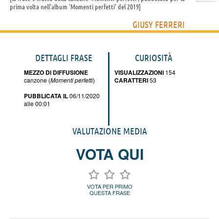
prima volta nell'album 'Momenti perfetti' del 2019
GIUSY FERRERI
DETTAGLI FRASE
CURIOSITÀ
MEZZO DI DIFFUSIONE
VISUALIZZAZIONI
154
canzone (
Momenti perfetti
)
CARATTERI
53
PUBBLICATA IL
06/11/2020
alle 00:01
VALUTAZIONE MEDIA
VOTA QUI
VOTA PER PRIMO
QUESTA FRASE