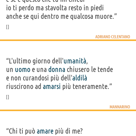
io ti perdo ma stavolta resto in piedi
anche se qui dentro me qualcosa muore.”
ADRIANO CELENTANO
“L'ultimo giorno dell'
umanità
,
un
uomo
e una
donna
chiusero le tende
e non curandosi più dell'
aldilà
riuscirono ad
amarsi
più teneramente.”
MANNARINO
“Chi ti può
amare
più di me?