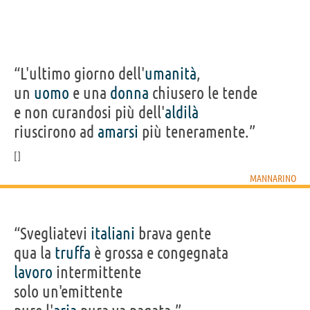
“L'ultimo giorno dell'
umanità
,
un
uomo
e una
donna
chiusero le tende
e non curandosi più dell'
aldilà
riuscirono ad
amarsi
più teneramente.”
MANNARINO
“Svegliatevi
italiani
brava gente
qua la
truffa
è grossa e congegnata
lavoro
intermittente
solo un'emittente