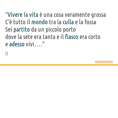
“
Vivere
la
vita
è una cosa veramente grossa
C’è tutto il
mondo
tra la
culla
e la fossa
Sei
partito
da un piccolo porto
dove la sete era tanta e il
fiasco
era corto
e
adesso
vivi….”
MANNARINO