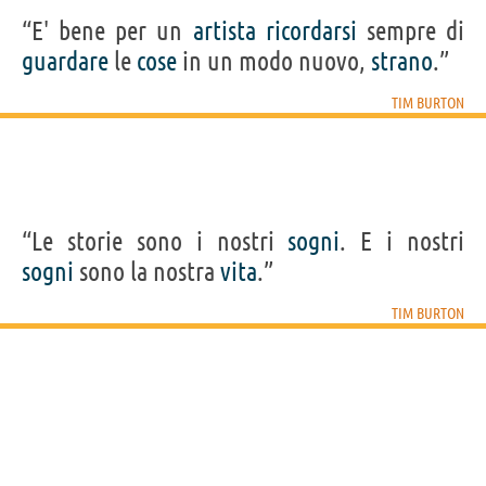
“E' bene per un
artista
ricordarsi
sempre di
guardare
le
cose
in un modo nuovo,
strano
.”
TIM BURTON
“Le storie sono i nostri
sogni
. E i nostri
sogni
sono la nostra
vita
.”
TIM BURTON