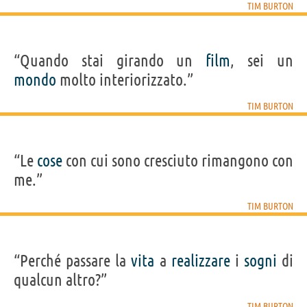
TIM BURTON
“Quando stai girando un
film
, sei un
mondo
molto interiorizzato.”
TIM BURTON
“Le
cose
con cui sono cresciuto rimangono con
me.”
TIM BURTON
“Perché passare la
vita
a
realizzare
i
sogni
di
qualcun altro?”
TIM BURTON