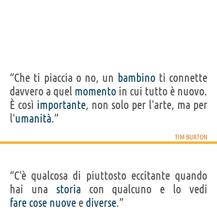
“Che ti piaccia o no, un
bambino
ti connette
davvero a quel
momento
in cui tutto è nuovo.
È così
importante
, non solo per l'arte, ma per
l'
umanità
.”
TIM BURTON
“C'è qualcosa di piuttosto eccitante quando
hai una
storia
con qualcuno e lo vedi
fare
cose
nuove
e
diverse
.”