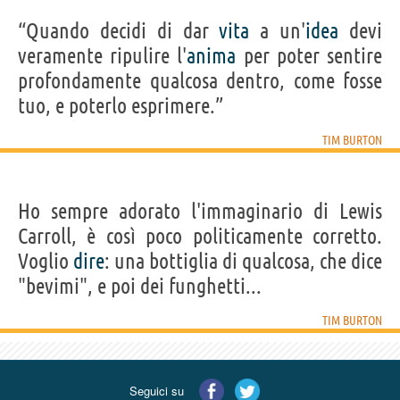
“Quando decidi di dar
vita
a un'
idea
devi
veramente ripulire l'
anima
per poter sentire
profondamente qualcosa dentro, come fosse
tuo, e poterlo esprimere.”
TIM BURTON
Ho sempre adorato l'immaginario di Lewis
Carroll, è così poco politicamente corretto.
Voglio
dire
: una bottiglia di qualcosa, che dice
"bevimi", e poi dei funghetti...
TIM BURTON
Seguici su