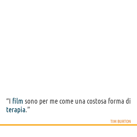
Acquista film/serie tv/cartoni di Tim Burton su
Frasi, citazioni e aforismi di Tim Burton
14
IN ITALIANO
“Odio la burocrazia, non l'ho mai sopportata.
Ferma le cose e le persone da una vita creativa. È
contro tutte le cose di cui si occupa la vita.”
TIM BURTON
Condividi
Tweet
Personaggi affini per
CAST
GENERI
“I
film
sono per me come una costosa forma di
terapia
.”
TIM BURTON