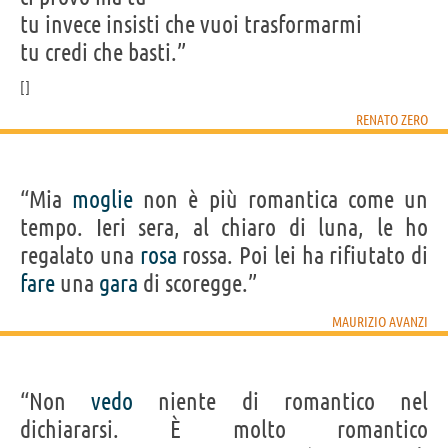
tu invece insisti che vuoi trasformarmi
tu credi che basti.”
RENATO ZERO
“Mia
moglie
non è più romantica come un
tempo. Ieri sera, al chiaro di luna, le ho
regalato una
rosa
rossa. Poi lei ha rifiutato di
fare
una
gara
di scoregge.”
MAURIZIO AVANZI
“Non
vedo
niente di romantico nel
dichiararsi. È molto romantico