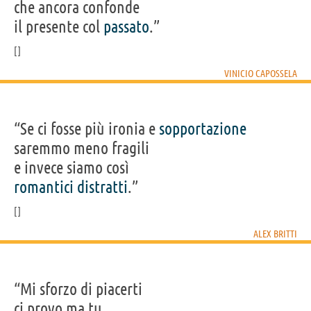
che ancora confonde
il presente col
passato
.”
VINICIO CAPOSSELA
“Se ci fosse più ironia e
sopportazione
saremmo meno fragili
e invece siamo così
romantici
distratti
.”
ALEX BRITTI
“Mi sforzo di piacerti
ci provo ma tu