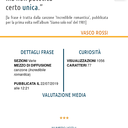
certo
unica
.”
la frase è tratta dalla canzone 'Incredibile romantica', pubblicata
per la prima volta nell'album 'Siamo solo noi' del 1981
VASCO ROSSI
DETTAGLI FRASE
CURIOSITÀ
SEZIONI
Varie
VISUALIZZAZIONI
1056
MEZZO DI DIFFUSIONE
CARATTERI
77
canzone (
Incredibile
romantica
)
PUBBLICATA IL
22/07/2019
alle 12:21
VALUTAZIONE MEDIA
NUMERO VOTI:
1