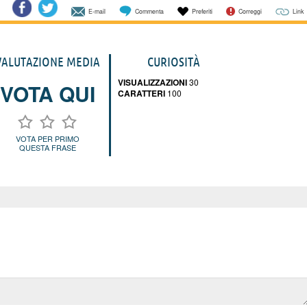
E-mail
Commenta
Preferiti
Correggi
Link
VALUTAZIONE MEDIA
CURIOSITÀ
VISUALIZZAZIONI
30
VOTA QUI
CARATTERI
100
VOTA PER PRIMO
QUESTA FRASE