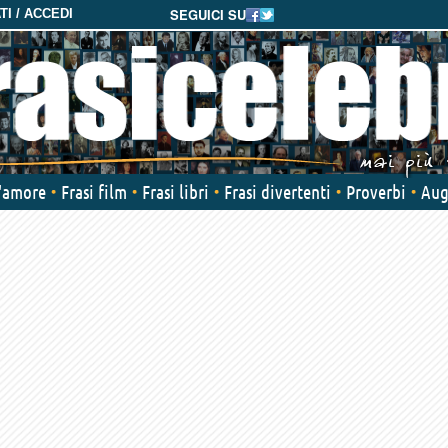
SEGUICI SU
I / ACCEDI
d'amore
Frasi film
Frasi libri
Frasi divertenti
Proverbi
Aug