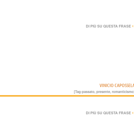
›
DI PIÙ SU QUESTA FRASE
VINICIO CAPOSSEL
[Tag:
passato
,
presente
,
romanticismo
›
DI PIÙ SU QUESTA FRASE