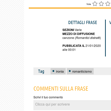
Vota
DETTAGLI FRASE
SEZIONI
Varie
MEZZO DI DIFFUSIONE
canzone (
Romantici distratti
)
PUBBLICATA IL
21/01/2020
alle 00:01
Tag
ironia
romanticismo
COMMENTI SULLA FRASE
Scrivi il tuo commento