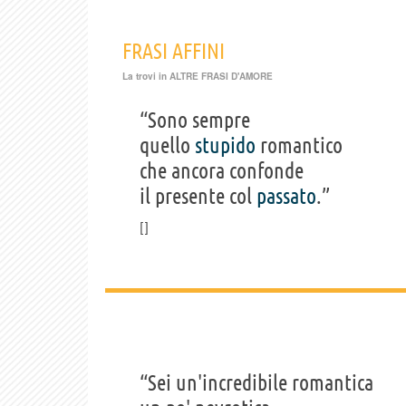
FRASI AFFINI
La trovi in
ALTRE FRASI D'AMORE
“Sono sempre
quello
stupido
romantico
che ancora confonde
il presente col
passato
.”
“Sei un'incredibile romantica