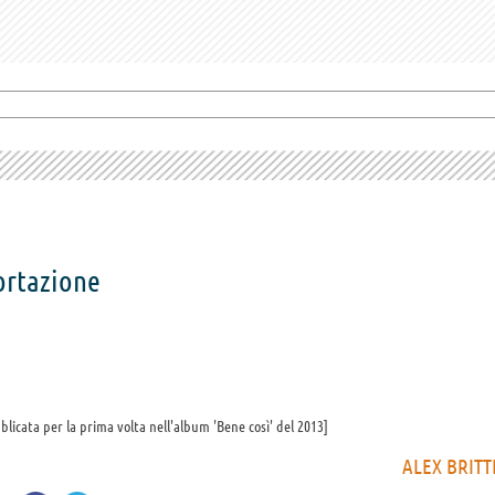
ortazione
bblicata per la prima volta nell'album 'Bene così' del 2013
ALEX BRITT