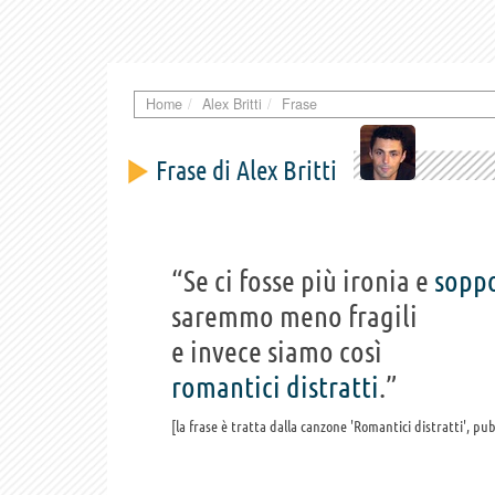
Home
Alex Britti
Frase
Frase di Alex Britti
“Se ci fosse più ironia e
sopp
saremmo meno fragili
e invece siamo così
romantici
distratti
.”
la frase è tratta dalla canzone 'Romantici distratti', pu