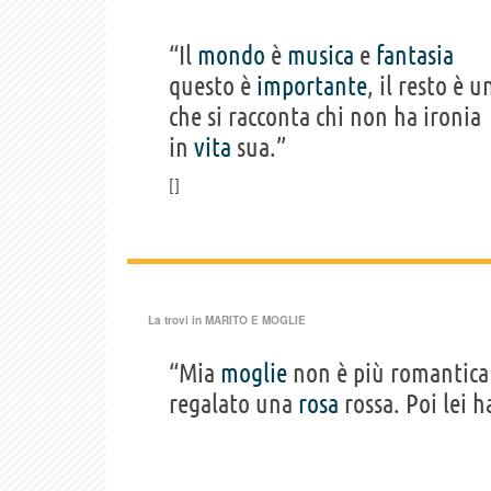
“Il
mondo
è
musica
e
fantasia
questo è
importante
, il resto è 
che si racconta chi non ha ironia
in
vita
sua.”
La trovi in
MARITO E MOGLIE
“Mia
moglie
non è più romantica c
regalato una
rosa
rossa. Poi lei h