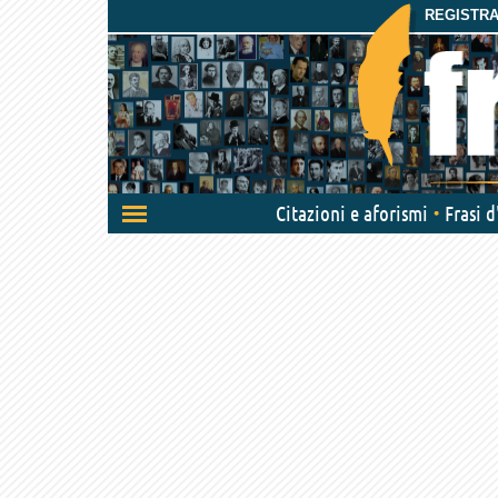
REGISTRAT
Attiva/disattiva
Citazioni e aforismi
Frasi 
navigazione