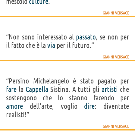
mescolo
culture
.”
GIANNI VERSACE
“Non sono interessato al
passato
, se non per
il fatto che è la
via
per il futuro.”
GIANNI VERSACE
“Persino Michelangelo è stato pagato per
fare
la
Cappella
Sistina. A tutti gli
artisti
che
sostengono che lo stanno facendo per
amore
dell'arte, voglio
dire
: diventate
realisti!”
GIANNI VERSACE