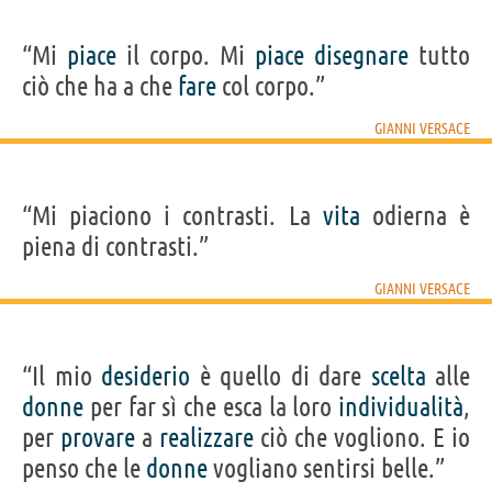
“Mi
piace
il corpo. Mi
piace
disegnare
tutto
ciò che ha a che
fare
col corpo.”
GIANNI VERSACE
“Mi piaciono i contrasti. La
vita
odierna è
piena di contrasti.”
GIANNI VERSACE
“Il mio
desiderio
è quello di dare
scelta
alle
donne
per far sì che esca la loro
individualità
,
per
provare
a
realizzare
ciò che vogliono. E io
penso che le
donne
vogliano sentirsi belle.”