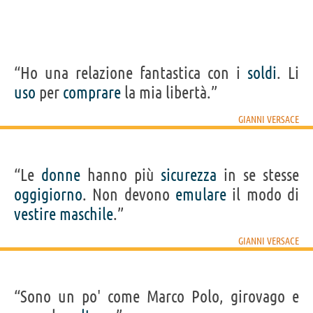
“Ho una relazione fantastica con i
soldi
. Li
uso
per
comprare
la mia libertà.”
GIANNI VERSACE
“Le
donne
hanno più
sicurezza
in se stesse
oggigiorno
. Non devono
emulare
il modo di
vestire
maschile
.”
GIANNI VERSACE
“Sono un po' come Marco Polo, girovago e