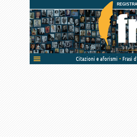
REGISTRAT
Attiva/disattiva
Citazioni e aforismi
Frasi 
navigazione