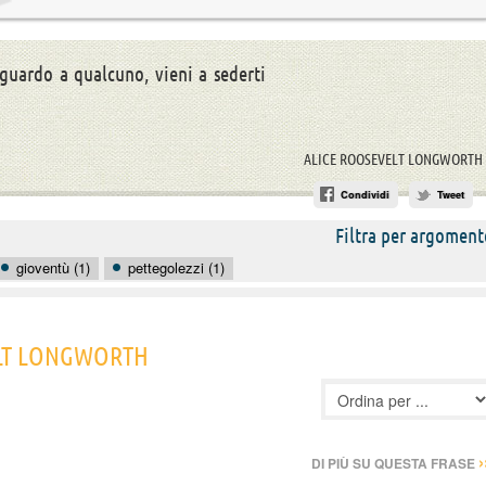
iguardo a qualcuno, vieni a sederti
ALICE ROOSEVELT LONGWORTH
Condividi
Tweet
Filtra per argoment
gioventù (1)
pettegolezzi (1)
VELT LONGWORTH
›
DI PIÙ SU QUESTA FRASE