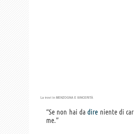
La trovi in
MENZOGNA E SINCERITÀ
“Se non hai da
dire
niente di car
me.”