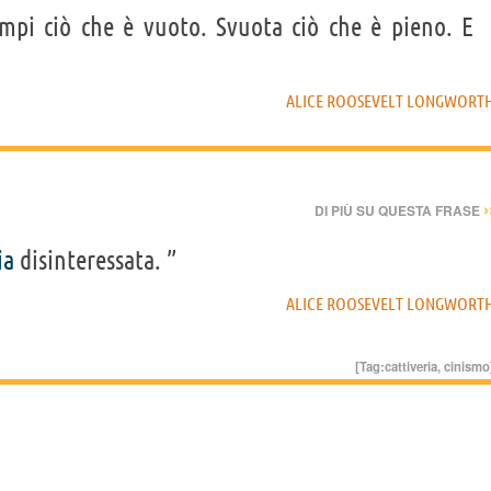
mpi ciò che è vuoto. Svuota ciò che è pieno. E
ALICE ROOSEVELT LONGWORT
›
DI PIÙ SU QUESTA FRASE
ia
disinteressata. ”
ALICE ROOSEVELT LONGWORT
[Tag:
cattiveria
,
cinismo