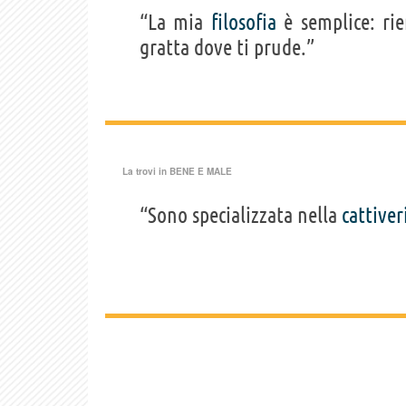
“La mia
filosofia
è semplice: rie
gratta dove ti prude.”
La trovi in
BENE E MALE
“Sono specializzata nella
cattiver