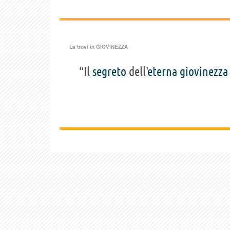
La trovi in
GIOVINEZZA
“Il
segreto
dell'
eterna
giovinezza