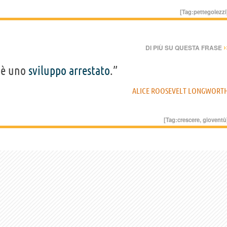
[Tag:
pettegolezzi
›
DI PIÙ SU QUESTA FRASE
è uno
sviluppo
arrestato
.”
ALICE ROOSEVELT LONGWORT
[Tag:
crescere
,
gioventù