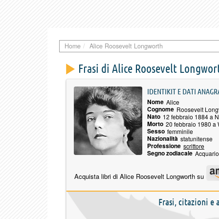
Home
Alice Roosevelt Longworth
Frasi di Alice Roosevelt Longwor
IDENTIKIT E DATI ANAGR
Nome
Alice
Cognome
Roosevelt Long
Nato
12 febbraio 1884 a 
Morto
20 febbraio 1980 a
Sesso
femminile
Nazionalità
statunitense
Professione
scrittore
Segno zodiacale
Acquario
Acquista libri di Alice Roosevelt Longworth su
Frasi, citazioni 