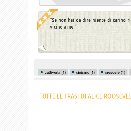
“Se non hai da dire niente di carino r
vicino a me.”
cattiveria (1)
cinismo (1)
crescere (1)
TUTTE LE FRASI DI ALICE ROOSE