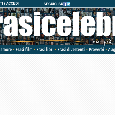
SEGUICI SU
I / ACCEDI
d'amore
Frasi film
Frasi libri
Frasi divertenti
Proverbi
Aug