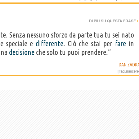
›
DI PIÙ SU QUESTA FRASE
te. Senza nessuno sforzo da parte tua tu sei nato
e speciale e
differente
. Ciò che stai per
fare
in
una
decisione
che solo tu puoi prendere.”
DAN ZADR
[Tag:
nascere