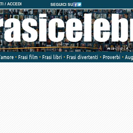
SEGUICI SU
I / ACCEDI
d'amore
Frasi film
Frasi libri
Frasi divertenti
Proverbi
Aug