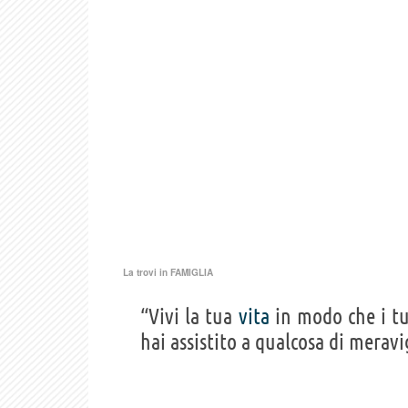
La trovi in
FAMIGLIA
“Vivi la tua
vita
in modo che i t
hai assistito a qualcosa di merav