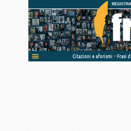
REGISTRAT
Attiva/disattiva
Citazioni e aforismi
Frasi 
navigazione