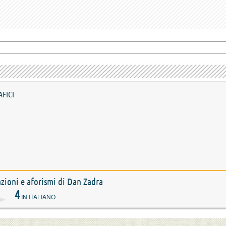
AFICI
tazioni e aforismi di Dan Zadra
4
IN ITALIANO