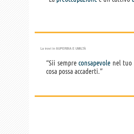
La trovi in
SUPERBIA E UMILTÀ
“Sii sempre
consapevole
nel tuo 
cosa possa accaderti.”