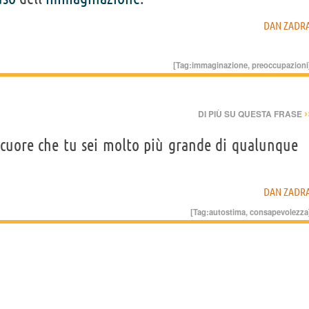
DAN ZADR
[Tag:
immaginazione
,
preoccupazioni
›
DI PIÙ SU QUESTA FRASE
cuore che tu sei molto più grande di qualunque
DAN ZADR
[Tag:
autostima
,
consapevolezza