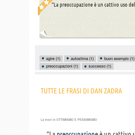
“La preoccupazione è un cattivo uso de
agire (1)
autostima (1)
buon esempio (1)
preoccupazioni (1)
successo (1)
TUTTE LE FRASI DI DAN ZADRA
La trovi in
OTTIMISMO E PESSIMISMO
“La
preoccupazione
è un cattivo