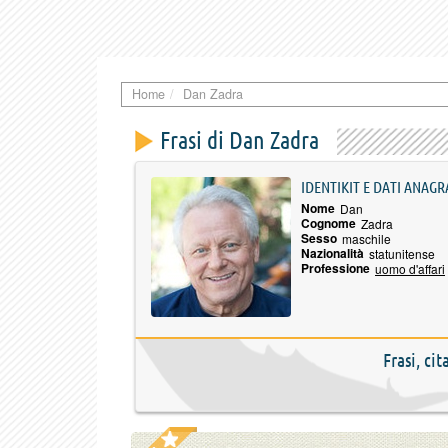
Home
Dan Zadra
Frasi di Dan Zadra
IDENTIKIT E DATI ANAGR
Nome
Dan
Cognome
Zadra
Sesso
maschile
Nazionalità
statunitense
Professione
uomo d'affari
Frasi, ci