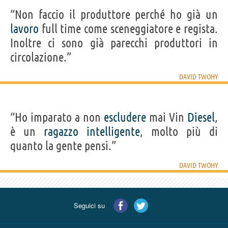
“Non faccio il produttore perché ho già un
lavoro
full time come sceneggiatore e regista.
Inoltre ci sono già parecchi produttori in
circolazione.”
DAVID TWOHY
“Ho imparato a non
escludere
mai Vin
Diesel
,
è un
ragazzo
intelligente
, molto più di
quanto la gente pensi.”
DAVID TWOHY
Seguici su