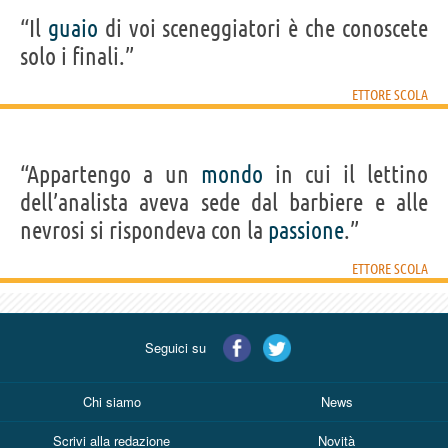
“Il
guaio
di voi sceneggiatori è che conoscete
solo i finali.”
ETTORE SCOLA
“Appartengo a un
mondo
in cui il lettino
dell’analista aveva sede dal barbiere e alle
nevrosi si rispondeva con la
passione
.”
ETTORE SCOLA
Seguici su
Chi siamo
News
Scrivi alla redazione
Novità