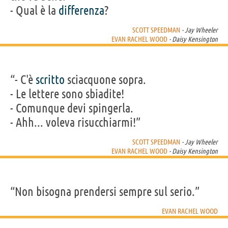
- Qual è la
differenza
?
SCOTT SPEEDMAN
- Jay Wheeler
EVAN RACHEL WOOD
- Daisy Kensington
“- C'è
scritto
sciacquone sopra.
- Le lettere sono sbiadite!
- Comunque devi spingerla.
- Ahh... voleva risucchiarmi!”
SCOTT SPEEDMAN
- Jay Wheeler
EVAN RACHEL WOOD
- Daisy Kensington
“Non bisogna prendersi sempre sul serio.”
EVAN RACHEL WOOD