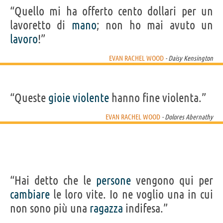
“Quello mi ha offerto cento dollari per un
lavoretto di
mano
; non ho mai avuto un
lavoro
!”
EVAN RACHEL WOOD
- Daisy Kensington
“Queste
gioie
violente
hanno fine violenta.”
EVAN RACHEL WOOD
- Dolores Abernathy
“Hai detto che le
persone
vengono qui per
cambiare
le loro vite. Io ne voglio una in cui
non sono più una
ragazza
indifesa.”