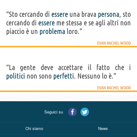
“Sto cercando di
essere
una brava
persona
, sto
cercando di
essere
me stessa e se agli altri non
piaccio è un
problema
loro.”
EVAN RACHEL WOOD
“La gente deve accettare il fatto che i
politici
non sono
perfetti
. Nessuno lo è.”
EVAN RACHEL WOOD
Seguici su
Chi siamo
News