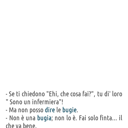
- Se ti chiedono "Ehi, che cosa fai?", tu di' loro
" Sono un infermiera"!
- Ma non posso
dire
le
bugie
.
- Non è una
bugia
; non lo è. Fai solo finta... il
che va bene.