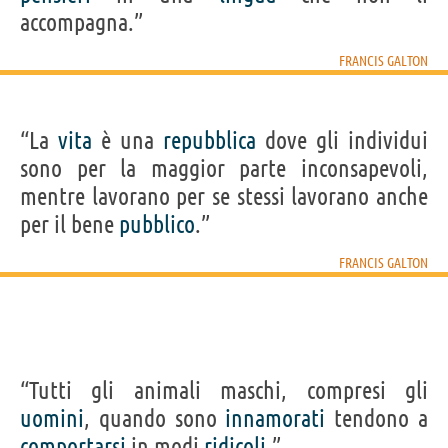
accompagna.”
FRANCIS GALTON
“La
vita
è una
repubblica
dove gli individui
sono per la maggior parte inconsapevoli,
mentre lavorano per se stessi lavorano anche
per il bene
pubblico
.”
FRANCIS GALTON
“Tutti gli animali maschi, compresi gli
uomini
, quando sono
innamorati
tendono a
comportarsi
in modi
ridicoli
.”