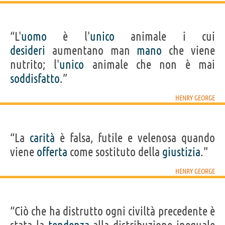
“L'
uomo
è l'
unico
animale i cui
desideri
aumentano man
mano
che viene
nutrito; l'
unico
animale che non è mai
soddisfatto
.”
HENRY GEORGE
“La
carità
è falsa, futile e velenosa quando
viene
offerta
come sostituto della
giustizia
.”
HENRY GEORGE
“Ciò che ha distrutto ogni civiltà precedente è