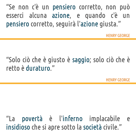
“Se non c'è un
pensiero
corretto, non può
esserci alcuna
azione
, e quando c'è un
pensiero
corretto, seguirà l'
azione
giusta.”
HENRY GEORGE
“Solo ciò che è giusto è
saggio
; solo ciò che è
retto è
duraturo
.”
HENRY GEORGE
“La
povertà
è l'
inferno
implacabile e
insidioso
che si apre sotto la
società
civile.”