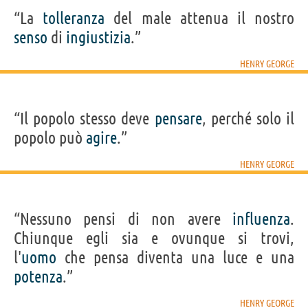
“La
tolleranza
del male attenua il nostro
senso
di
ingiustizia
.”
HENRY GEORGE
“Il popolo stesso deve
pensare
, perché solo il
popolo può
agire
.”
HENRY GEORGE
“Nessuno pensi di non avere
influenza
.
Chiunque egli sia e ovunque si trovi,
l'
uomo
che pensa diventa una luce e una
potenza
.”
HENRY GEORGE