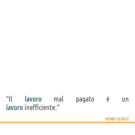
“Il
lavoro
mal pagato è un
lavoro
inefficiente.”
HENRY GEORGE