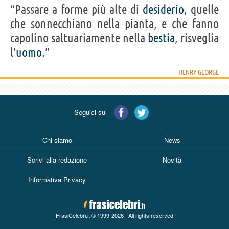
“Passare a forme più alte di
desiderio
, quelle
che sonnecchiano nella pianta, e che fanno
capolino saltuariamente nella
bestia
, risveglia
l’
uomo
.”
HENRY GEORGE
Seguici su
Chi siamo
News
Scrivi alla redazione
Novità
Informativa Privacy
FrasiCelebri.it © 1999-2026 | All rights reserved