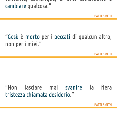
cambiare
qualcosa.”
PATTI SMITH
“
Gesù
è
morto
per i
peccati
di qualcun altro,
non per i miei.”
PATTI SMITH
“Non lasciare mai
svanire
la fiera
tristezza
chiamata
desiderio
.”
PATTI SMITH