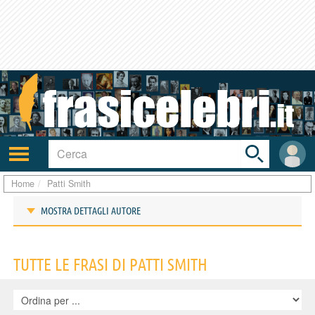
Toggle
search
bar
Attiva/disattiva
User
navigazione
area
Home
Patti Smith
MOSTRA DETTAGLI AUTORE
Frasi di Patti Smith
TUTTE LE FRASI DI PATTI SMITH