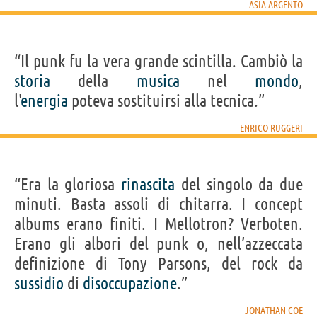
ASIA ARGENTO
“Il punk fu la vera grande scintilla. Cambiò la
storia
della
musica
nel
mondo
,
l'
energia
poteva sostituirsi alla tecnica.”
ENRICO RUGGERI
“Era la gloriosa
rinascita
del singolo da due
minuti. Basta assoli di chitarra. I concept
albums erano finiti. I Mellotron? Verboten.
Erano gli albori del punk o, nell’azzeccata
definizione di Tony Parsons, del rock da
sussidio
di
disoccupazione
.”
JONATHAN COE