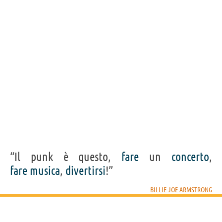
“Il punk è questo,
fare
un
concerto
,
fare
musica
,
divertirsi
!”
BILLIE JOE ARMSTRONG