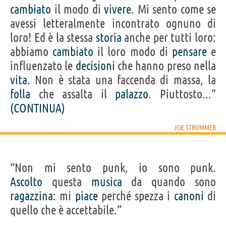
cambiato
il modo di
vivere
. Mi sento come se
avessi letteralmente incontrato ognuno di
loro! Ed è la stessa
storia
anche per tutti loro:
abbiamo
cambiato
il loro modo di
pensare
e
influenzato le
decisioni
che hanno preso nella
vita
. Non è stata una faccenda di massa, la
folla
che assalta il
palazzo
. Piuttosto...”
(CONTINUA)
JOE STRUMMER
“Non mi sento punk, io sono punk.
Ascolto
questa
musica
da quando sono
ragazzina
: mi
piace
perché spezza i
canoni
di
quello che è accettabile.”