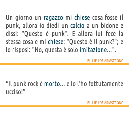
Un giorno un
ragazzo
mi
chiese
cosa fosse il
punk, allora io diedi un
calcio
a un bidone e
dissi: "Questo è punk". E allora lui fece la
stessa cosa e mi
chiese
: "Questo è il punk?"; e
io risposi: "No, questa è solo
imitazione
...".
BILLIE JOE ARMSTRONG
“Il punk rock è
morto
... e io l'ho fottutamente
ucciso!”
BILLIE JOE ARMSTRONG