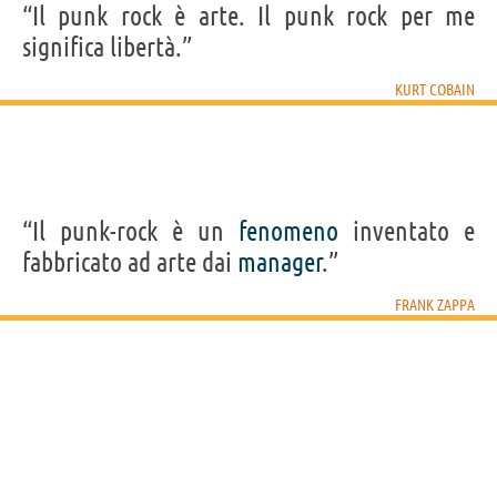
“Il punk rock è arte. Il punk rock per me
significa libertà.”
KURT COBAIN
“Il punk-rock è un
fenomeno
inventato e
fabbricato ad arte dai
manager
.”
FRANK ZAPPA