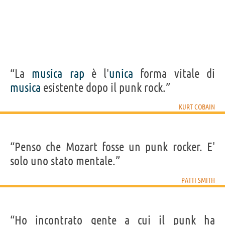
“La
musica
rap
è l'
unica
forma vitale di
musica
esistente dopo il punk rock.”
KURT COBAIN
“Penso che Mozart fosse un punk rocker. E'
solo uno stato mentale.”
PATTI SMITH
“Ho incontrato gente a cui il punk ha