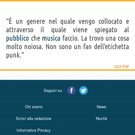
“È un genere nel quale vengo collocato e
attraverso il quale viene spiegato al
pubblico
che
musica
faccio. La trovo una cosa
molto noiosa. Non sono un fan dell’etichetta
punk.”
IGGY POP
Seguici su
Chi siamo
News
Scrivi alla redazione
Novità
Informativa Privacy