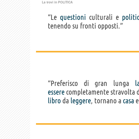
La trovi in
POLITICA
“Le
questioni
culturali e
politi
tenendo su fronti opposti.”
“Preferisco di gran lunga
l
essere
completamente stravolta 
libro
da
leggere
, tornano a
casa
e