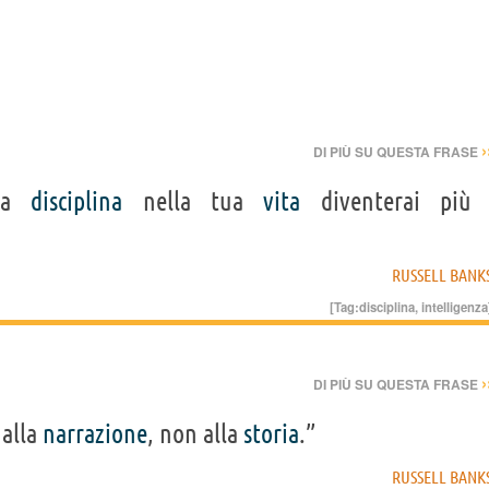
›
DI PIÙ SU QUESTA FRASE
la
disciplina
nella tua
vita
diventerai più
RUSSELL BANK
[Tag:
disciplina
,
intelligenza
›
DI PIÙ SU QUESTA FRASE
 alla
narrazione
, non alla
storia
.”
RUSSELL BANK