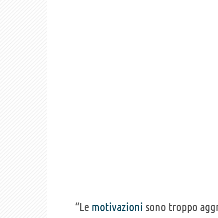
“Le
motivazioni
sono troppo aggr