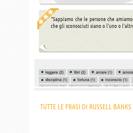
“Sappiamo che le persone che amiamo 
che gli sconosciuti siano o l'uno o l'altr
leggere (2)
libri (2)
amare (1)
amore
disciplina (1)
fortuna (1)
inconscio (1)
peccato (1)
personalità (1)
politica (1)
TUTTE LE FRASI DI RUSSELL BANKS