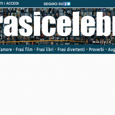
SEGUICI SU
I / ACCEDI
d'amore
Frasi film
Frasi libri
Frasi divertenti
Proverbi
Aug