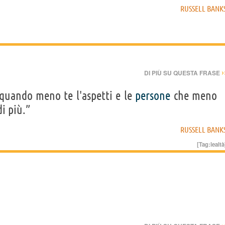
RUSSELL BANK
›
DI PIÙ SU QUESTA FRASE
 quando meno te l'aspetti e le
persone
che meno
i più.”
RUSSELL BANK
[Tag:
lealtà