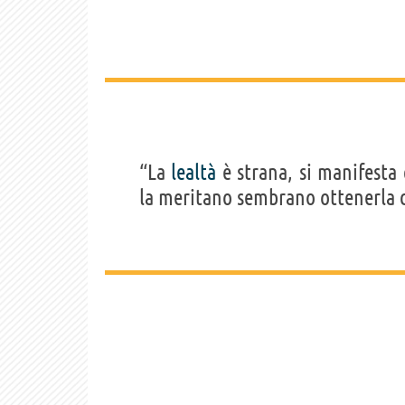
“La
lealtà
è strana, si manifesta
la meritano sembrano ottenerla d