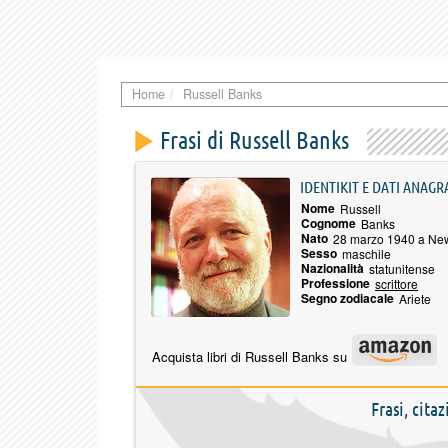
Home
Russell Banks
Frasi di Russell Banks
IDENTIKIT E DATI ANAGR
Nome
Russell
Cognome
Banks
Nato
28 marzo 1940 a Ne
Sesso
maschile
Nazionalità
statunitense
Professione
scrittore
Segno zodiacale
Ariete
Acquista libri di Russell Banks su
Frasi, cita