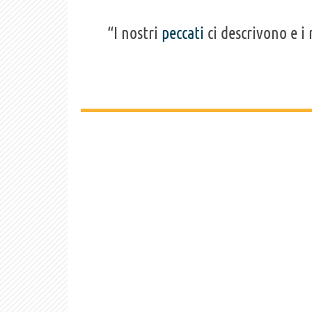
“I nostri
peccati
ci descrivono e i 