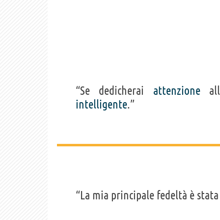
“Se dedicherai
attenzione
al
intelligente
.”
“La mia principale fedeltà è stata