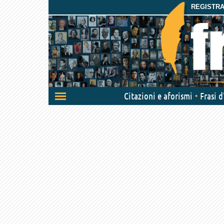
REGISTRAT
Attiva/disattiva
Citazioni e aforismi
Frasi 
navigazione