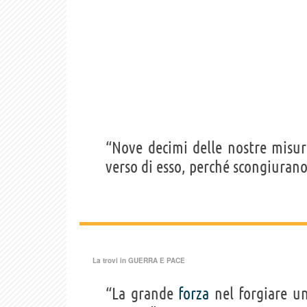
“Nove decimi delle nostre misur
verso di esso, perché scongiuran
La trovi in
GUERRA E PACE
“La grande
forza
nel forgiare u