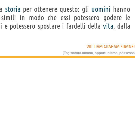
ga
storia
per ottenere questo: gli
uomini
hanno
simili in modo che essi potessero godere le
i e potessero spostare i fardelli della
vita
, dalla
WILLIAM GRAHAM SUMNE
[Tag:
natura umana
,
opportunismo
,
possesso