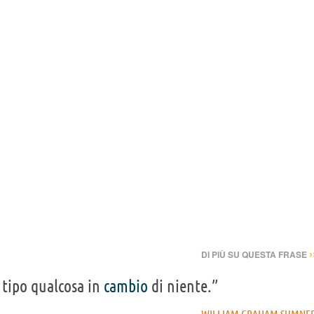
›
DI PIÙ SU QUESTA FRASE
 tipo qualcosa in
cambio
di niente.”
WILLIAM GRAHAM SUMNE