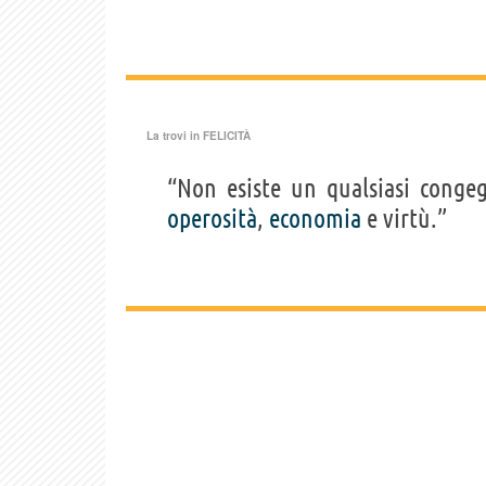
La trovi in
FELICITÀ
“Non esiste un qualsiasi cong
operosità
,
economia
e virtù.”