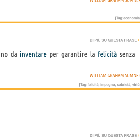
[Tag:
economia
›
DI PIÙ SU QUESTA FRASE
egno da
inventare
per garantire la
felicità
senza
WILLIAM GRAHAM SUMNE
[Tag:
felicità
,
impegno
,
sobrietà
,
virtù
›
DI PIÙ SU QUESTA FRASE