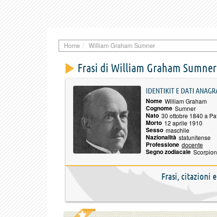
Home
William Graham Sumner
Frasi di William Graham Sumner
IDENTIKIT E DATI ANAGR
Nome
William Graham
Cognome
Sumner
Nato
30 ottobre 1840 a Pa
Morto
12 aprile 1910
Sesso
maschile
Nazionalità
statunitense
Professione
docente
Segno zodiacale
Scorpio
Frasi, citazioni