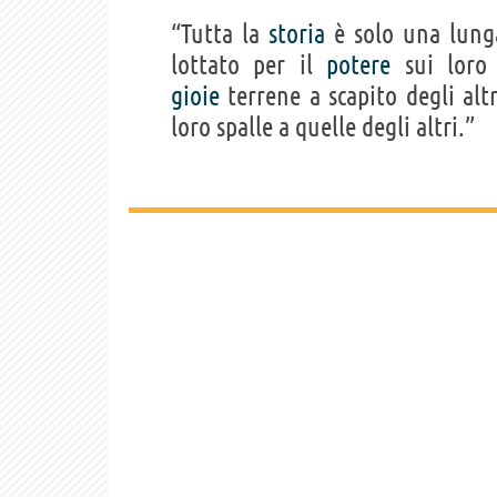
“Tutta la
storia
è solo una lun
lottato per il
potere
sui loro 
gioie
terrene a scapito degli altr
loro spalle a quelle degli altri.”