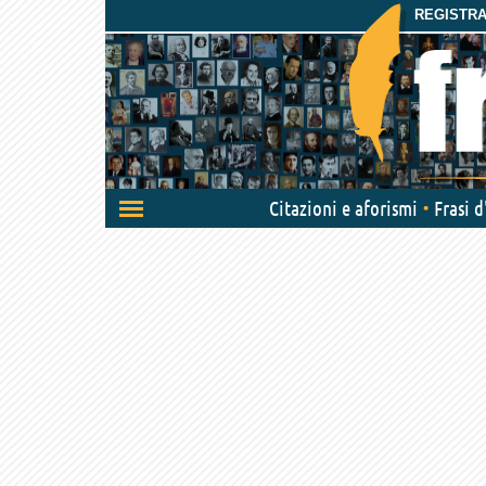
REGISTRAT
Attiva/disattiva
Citazioni e aforismi
Frasi 
navigazione