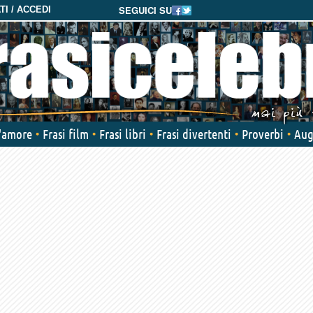
SEGUICI SU
I / ACCEDI
d'amore
Frasi film
Frasi libri
Frasi divertenti
Proverbi
Aug