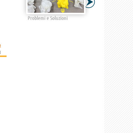
Problemi e Soluzioni
R
]