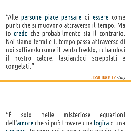
“Alle
persone
piace
pensare
di
essere
come
punti che si muovono attraverso il tempo. Ma
io
credo
che probabilmente sia il contrario.
Noi siamo fermi e il tempo passa attraverso di
noi soffiando come il vento freddo, rubandoci
il nostro calore, lasciandoci screpolati e
congelati.”
JESSIE BUCKLEY
- Lucy
“È solo nelle misteriose equazioni
dell'
amore
che si può trovare una
logica
o una