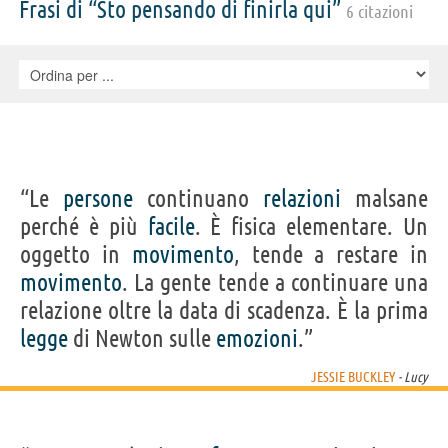
Frasi di “Sto pensando di finirla qui”
6 citazioni
“Le
persone
continuano
relazioni
malsane
perché è più
facile
. È fisica elementare. Un
oggetto in
movimento
, tende a restare in
movimento
. La gente tende a continuare una
relazione oltre la data di scadenza. È la prima
legge
di Newton sulle
emozioni
.”
JESSIE BUCKLEY
- Lucy