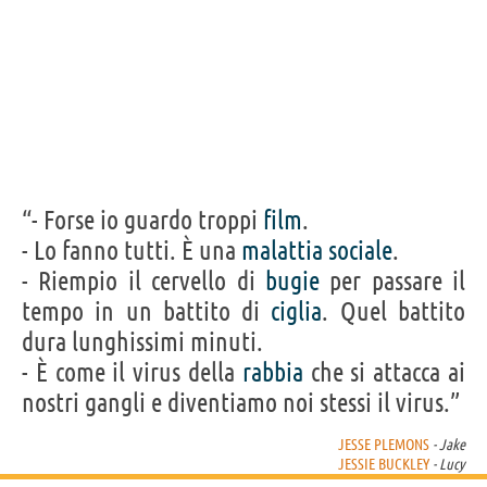
“- Forse io guardo troppi
film
.
- Lo fanno tutti. È una
malattia
sociale
.
- Riempio il cervello di
bugie
per passare il
tempo in un battito di
ciglia
. Quel battito
dura lunghissimi minuti.
- È come il virus della
rabbia
che si attacca ai
nostri gangli e diventiamo noi stessi il virus.”
JESSE PLEMONS
- Jake
JESSIE BUCKLEY
- Lucy