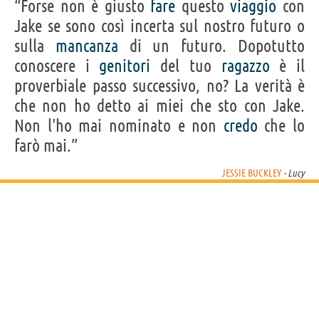
“Forse non è giusto
fare
questo
viaggio
con
Jake se sono così incerta sul nostro futuro o
sulla
mancanza
di un futuro. Dopotutto
conoscere i
genitori
del tuo
ragazzo
è il
proverbiale passo successivo, no? La verità è
che non ho detto ai miei che sto con Jake.
Non l'ho mai nominato e non
credo
che lo
farò mai.”
JESSIE BUCKLEY
- Lucy