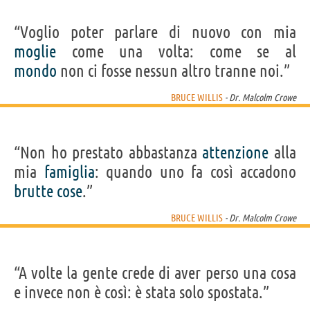
“Voglio poter parlare di nuovo con mia
moglie
come una volta: come se al
mondo
non ci fosse nessun altro tranne noi.”
BRUCE WILLIS
- Dr. Malcolm Crowe
“Non ho prestato abbastanza
attenzione
alla
mia
famiglia
: quando uno fa così accadono
brutte
cose
.”
BRUCE WILLIS
- Dr. Malcolm Crowe
“A volte la gente crede di aver perso una cosa
e invece non è così: è stata solo spostata.”