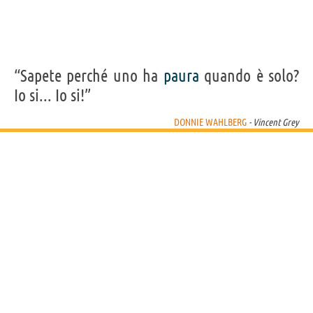
“Sapete perché uno ha
paura
quando è solo?
Io si... Io si!”
DONNIE WAHLBERG
- Vincent Grey