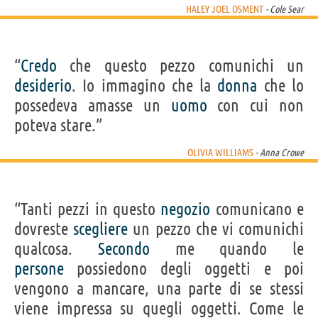
HALEY JOEL OSMENT
- Cole Sear
“
Credo
che questo pezzo comunichi un
desiderio
. Io immagino che la
donna
che lo
possedeva amasse un
uomo
con cui non
poteva stare.”
OLIVIA WILLIAMS
- Anna Crowe
“Tanti pezzi in questo
negozio
comunicano e
dovreste
scegliere
un pezzo che vi comunichi
qualcosa.
Secondo
me quando le
persone
possiedono degli oggetti e poi
vengono a mancare, una parte di se stessi
viene impressa su quegli oggetti. Come le