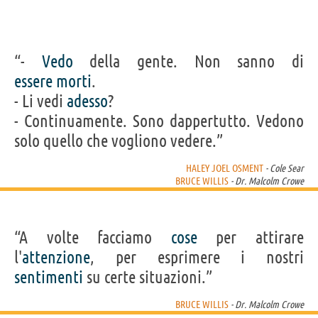
“-
Vedo
della gente. Non sanno di
essere
morti
.
- Li vedi
adesso
?
- Continuamente. Sono dappertutto. Vedono
solo quello che vogliono vedere.”
HALEY JOEL OSMENT
- Cole Sear
BRUCE WILLIS
- Dr. Malcolm Crowe
“A volte facciamo
cose
per attirare
l'
attenzione
, per esprimere i nostri
sentimenti
su certe situazioni.”
BRUCE WILLIS
- Dr. Malcolm Crowe