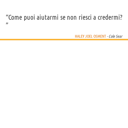
“Come puoi aiutarmi se non riesci a credermi?
”
HALEY JOEL OSMENT
- Cole Sear