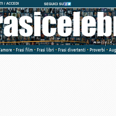
SEGUICI SU
I / ACCEDI
d'amore
Frasi film
Frasi libri
Frasi divertenti
Proverbi
Aug