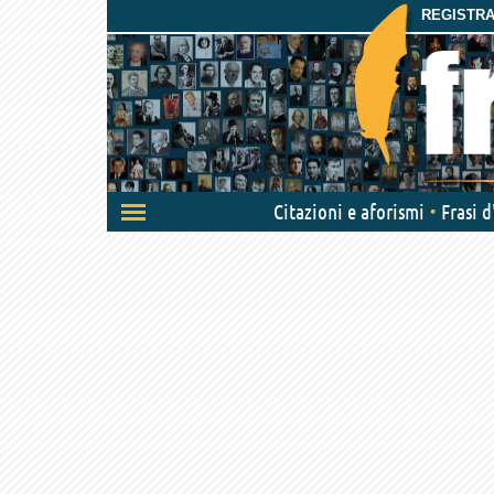
REGISTRAT
Attiva/disattiva
Citazioni e aforismi
Frasi 
navigazione