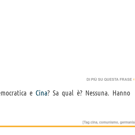
›
DI PIÙ SU QUESTA FRASE
mocratica e
Cina
? Sa qual è? Nessuna. Hanno
[Tag:
cina
,
comunismo
,
germania