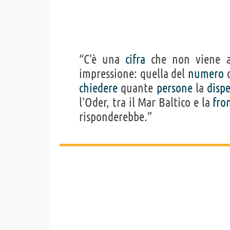
“C'è una
cifra
che non viene a
impressione: quella del
numero
chiedere
quante
persone
la
disp
l'Oder, tra il Mar Baltico e la
fro
risponderebbe.”