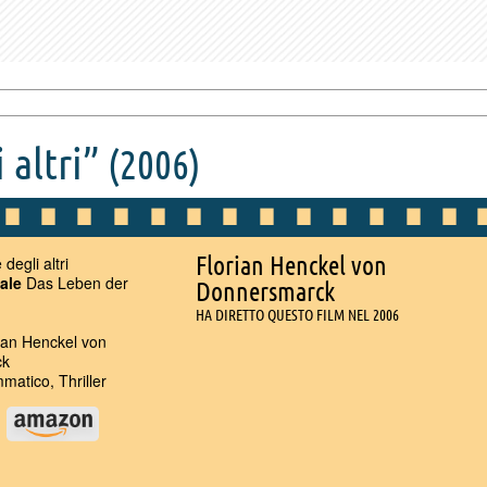
 altri”
(2006)
Florian Henckel von
 degli altri
nale
Das Leben der
Donnersmarck
HA DIRETTO QUESTO FILM NEL 2006
ian Henckel von
ck
atico, Thriller
u