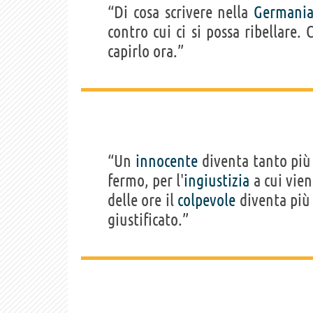
“Di cosa scrivere nella
Germani
contro cui ci si possa ribellare
capirlo ora.”
“Un
innocente
diventa tanto più
fermo, per l'
ingiustizia
a cui vien
delle ore il
colpevole
diventa pi
giustificato.”