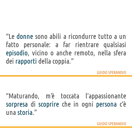
“Le
donne
sono abili a ricondurre tutto a un
fatto personale: a far rientrare qualsiasi
episodio
, vicino o anche remoto, nella sfera
dei
rapporti
della coppia.”
GUIDO SPERANDIO
“Maturando, m’è toccata l’appassionante
sorpresa
di
scoprire
che in ogni
persona
c’è
una
storia
.”
GUIDO SPERANDIO